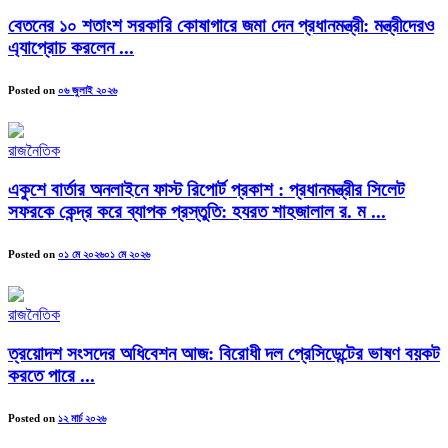
বেতনের ১০ শতাংশ সরকারি কোষাগারে জমা দেন প্রধানমন্ত্রী: মন্ত্রীদেরও
এ্যাপ্রোচ করলেন ...
Posted on
০৬ জুলাই ২০২৬
রাজনৈতিক
একুশে বার্তার অনলাইনে ফাস্ট রিপোর্ট প্রকাশ : প্রধানমন্ত্রীর সিলেট
সফরকে কেন্দ্র করে ব্যাপক প্রস্তুতি: হযরত শাহজালাল র. ম ...
Posted on
০১ মে ২০২৬
০১ মে ২০২৬
রাজনৈতিক
ত্রয়োদশ সংসদের অধিবেশন আজ: বিরোধী দল প্রেসিডেন্টের ভাষণ বয়কট
করতে পারে ...
Posted on
১২ মার্চ ২০২৬