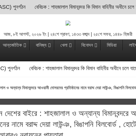
ASC) পুনর্গঠন
বেবিচক : শাহজালাল বিমানবন্দর কি বিমান বাহিনীর অধীনে চলে
আজ, ৮ই আগস্ট, ২০২৬ ইং | ২৪শে শ্রাবণ, ১৪৩৩ বঙ্গাব্দ | ২৫শে সফর, ১৪৪৮ হিজরী
আন্তর্জাতিক
বানিজ্য
খেলা
বিনোদন
মিডিয়া
লাই
C) পুনর্গঠন
বেবিচক : শাহজালাল বিমানবন্দর কি বিমান বাহিনীর অধীনে চলে যা
লাল ও অন্যান্য বিমানবন্দরে আওয়ামী দোসরদের প্রতিষ্ঠানের নামে বরাদ্দ দেয়া লাউন্ঞ, বিঙাপনি বিলব
ান দেশের বাইরে : শাহজালাল ও অন্যান্য বিমানবন্দরে 
নের নামে বরাদ্দ দেয়া লাউন্ঞ, বিঙাপনি বিলবোর্ড , হোট
 আবারও নবায়নের পায়তারা