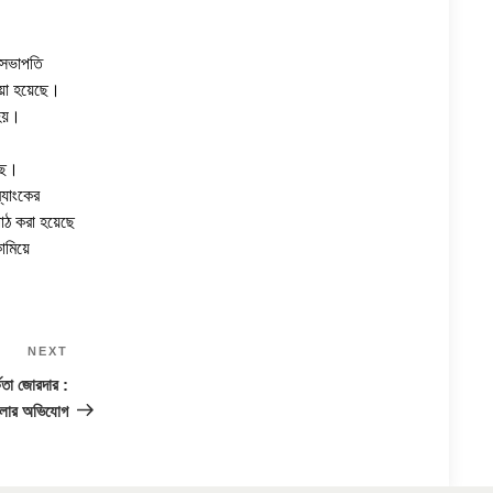
 সভাপতি
দেয়া হয়েছে।
 হয়।
ছে।
্যাংকের
পাঠ করা হয়েছে
ামিয়ে
NEXT
Next
Post
কতা জোরদার :
েলার অভিযোগ