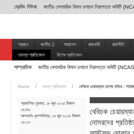
ব্রেকিং নিউজ
জাতীয় বেসামরিক বিমান চলাচল নিরাপত্তা কমিটি (NC
প্রচ্ছদ
জাতীয়
সারাদেশ
রাজধানী
রাজনীতি
তদন্ত প্রতিবেদন
বিশেষ প্রতিবেদন
সাম্প্রতিক
জাতীয় বেসামরিক বিমান চলাচল নিরাপত্তা কমিটি (NCAS
Home
তদন্ত প্রতিবেদন
বেবিচক চেয়ারম্যান দেশের বাইরে : শাহজা
প্রকাশিতঃ
বুধবার, ১৮ জুন ২০২৫ বিকাল
১৯:৪৬
বেবিচক চেয়ারম্য
আপডেটঃ
বৃহস্পতিবার, ১৯ জুন ২০২৫ বিকাল
দোসরদের প্রতিষ্ঠা
১৯:২৭
ফাস্টফুড দোকান