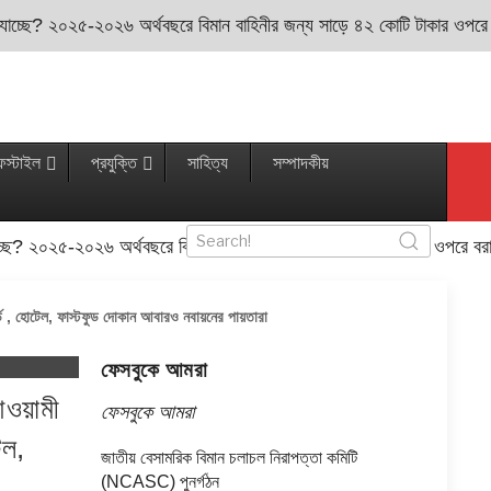
 যাচ্ছে? ২০২৫-২০২৬ অর্থবছরে বিমান বাহিনীর জন্য সাড়ে ৪২ কোটি টাকার ওপরে বরা
ফস্টাইল
প্রযুক্তি
সাহিত্য
সম্পাদকীয়
চ্ছে? ২০২৫-২০২৬ অর্থবছরে বিমান বাহিনীর জন্য সাড়ে ৪২ কোটি টাকার ওপরে বরাদ্দ
োর্ড , হোটেল, ফাস্টফুড দোকান আবারও নবায়নের পায়তারা
ফেসবুকে আমরা
আওয়ামী
ফেসবুকে আমরা
েল,
জাতীয় বেসামরিক বিমান চলাচল নিরাপত্তা কমিটি
(NCASC) পুনর্গঠন