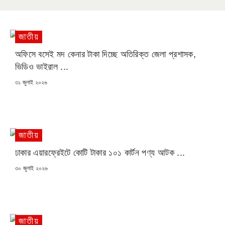
জাতীয়
অফিসে বসেই মদ কেনার টাকা দিচ্ছে অতিরিক্ত জেলা প্রশাসক,
ভিডিও ভাইরাল ...
POSTED
৩১ জুলাই ২০২৬
ON
জাতীয়
ঢাকার এয়ারফ্রেইটে কোটি টাকার ১০১ কার্টন পণ্য আটক ...
POSTED
৩০ জুলাই ২০২৬
ON
জাতীয়