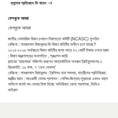
Post
ক্যান্সার প্রতিরোধে কি খাবেন
ফেসবুকে আমরা
ফেসবুকে আমরা
জাতীয় বেসামরিক বিমান চলাচল নিরাপত্তা কমিটি (NCASC) পুনর্গঠন
বেবিচক : শাহজালাল বিমানবন্দর কি বিমান বাহিনীর অধীনে চলে যাচ্ছে?
২০২৫-২০২৬ অর্থবছরে বিমান বাহিনীর জন্য সাড়ে ৪২ কোটি টাকার ওপরে বরাদ্দ
: বিমান মন্ত্রণালয়ের অনাপত্তি , প্রঙাপন জারি
র‍্যাবের ‘আয়নাঘর’ পরিদর্শন করলেন আন্তর্জাতিক অপরাধ ট্রাইব্যুনালের ৩
বিচারপতি: ২৯ কক্ষ, ৭ ‘ডেথ সেলসহ’
বেবিচক : শাহজালাল বিমানবন্দর : ট্রলিসহ নানা সমস্যা, যাত্রীদের প্রতিক্রিয়া:
মন্ত্রীর বয়ান : আওয়ামী দোসর প্রশাসন : সেলিম-জিন্নাহ-সুব্রতরা এখনও বহাল
অফিসে বসেই মদ কেনার টাকা দিচ্ছে অতিরিক্ত জেলা প্রশাসক, ভিডিও
ভাইরাল