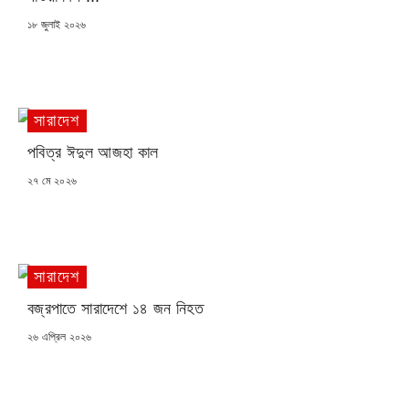
POSTED
১৮ জুলাই ২০২৬
ON
সারাদেশ
পবিত্র ঈদুল আজহা কাল
POSTED
২৭ মে ২০২৬
ON
সারাদেশ
বজ্রপাতে সারাদেশে ১৪ জন নিহত
POSTED
২৬ এপ্রিল ২০২৬
ON