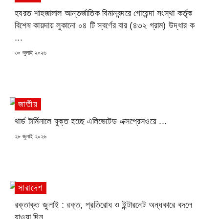
হযরত শাহজালাল আন্তর্জাতিক বিমানবন্দরে গোয়েন্দা সংস্থা কর্তৃক
বিশেষ কায়দায় লুকানো ০৪ টি স্বর্ণের বার (৪৩২ গ্রাম) উদ্ধার ক
...
POSTED
৩০ জুলাই ২০২৬
ON
জাতীয়
থার্ড টার্মিনালে যুক্ত হচ্ছে এলিভেটেড এক্সপ্রেসওয়ে ...
POSTED
২৮ জুলাই ২০২৬
ON
সারাদেশ
রক্তাক্ত জুলাই : রক্ত, প্রতিরোধ ও ইন্টারনেট অন্ধকারে বদলে
যাওয়া দিন ...