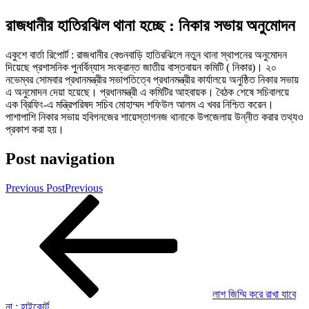
রাজধানীর হাতিরঝিল থানা হচ্ছে : নিকার সভায় অনুমোদন
একুশে বার্তা রিপোর্ট : রাজধানীর বেগুনবাড়ি হাতিরঝিলে নতুন থানা স্থাপনের অনুমোদন
দিয়েছে প্রশাসনিক পুনর্বিন্যাস সংক্রান্ত জাতীয় বাস্তবায়ন কমিটি ( নিকার)। ২০
নভেম্বর সোমবার প্রধানমন্ত্রীর সভাপতিত্বে প্রধানমন্ত্রীর কার্যালয়ে অনুষ্ঠিত নিকার সভায়
এ অনুমোদন দেয়া হয়েছে। প্রধানমন্ত্রী এ কমিটির আহবায়ক। বৈঠক শেষে সচিবালয়ে
এক ব্রিফিং-এ মন্ত্রিপরিষদ সচিব মোহাম্মদ শফিউল আলম এ খবর নিশ্চিত করেন।
পাশাপাশি নিকার সভায় হবিগনজের শায়েস্তাগনজ থানাকে উপজেলায় উন্নীত করার তথ্যও
প্রকাশ করা হয়।
Post navigation
Previous Post
Previous
লাশ জিম্মি করে রাখা যাবে
না : হাইকোর্ট