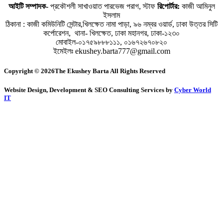
আইটি সম্পাদক-
প্রকৌশলী সাখাওয়াত পারভেজ পরাগ, স্টাফ
রিপোর্টার:
কাজী আমিনুল
ইসলাম
ঠিকানা : কাজী কমিউনিটি সেন্টার,খিলক্ষেত নামা পাড়া, ৯৬ নম্বর ওয়ার্ড, ঢাকা উত্তর সিটি
কর্পোরেশন, থানা- খিলক্ষেত, ঢাকা মহানগর, ঢাকা-১২৩০
মোবাইল-০১৭৫৯৮৮৮১১১, ০১৬৭২৬৭০৮২০
ইমেইলঃ ekushey.barta777@gmail.com
Copyright © 2026The Ekushey Barta All Rights Reserved
Website Design, Development & SEO Consulting Services by
Cyber World
IT