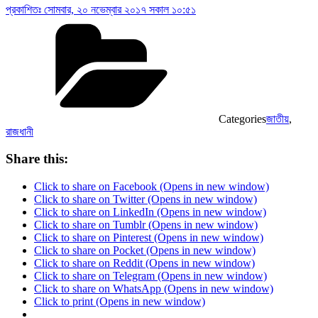
প্রকাশিতঃ
সোমবার, ২০ নভেম্বার ২০১৭ সকাল ১০:৫১
Categories
জাতীয়
,
রাজধানী
Share this:
Click to share on Facebook (Opens in new window)
Click to share on Twitter (Opens in new window)
Click to share on LinkedIn (Opens in new window)
Click to share on Tumblr (Opens in new window)
Click to share on Pinterest (Opens in new window)
Click to share on Pocket (Opens in new window)
Click to share on Reddit (Opens in new window)
Click to share on Telegram (Opens in new window)
Click to share on WhatsApp (Opens in new window)
Click to print (Opens in new window)