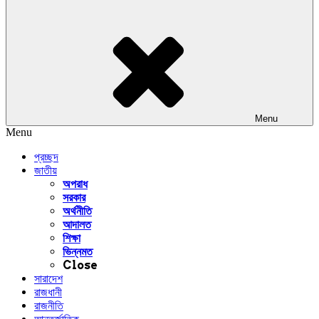
Menu
Menu
প্রচ্ছদ
জাতীয়
অপরাধ
সরকার
অর্থনীতি
আদালত
শিক্ষা
ভিন্নমত
Close
সারাদেশ
রাজধানী
রাজনীতি