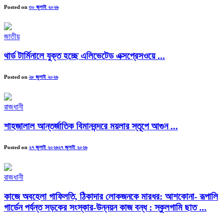
Posted on
৩০ জুলাই ২০২৬
জাতীয়
থার্ড টার্মিনালে যুক্ত হচ্ছে এলিভেটেড এক্সপ্রেসওয়ে ...
Posted on
২৮ জুলাই ২০২৬
রাজধানী
শাহজালাল আন্তর্জাতিক বিমানবন্দরে ময়লার স্তূপে আগুন ...
Posted on
২৭ জুলাই ২০২৬
২৭ জুলাই ২০২৬
রাজধানী
কাজে অবহেলা গাফিলতি, ঠিকাদার লোকজনকে মারধর: আশকোনা- রূপালি
গার্ডেন পর্যন্ত সড়কের সংস্কার-উন্নয়ন কাজ বন্ধ : স্কুলগামি ছাত ...