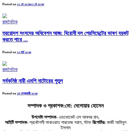
Posted on
০১ মে ২০২৬
০১ মে ২০২৬
রাজনৈতিক
ত্রয়োদশ সংসদের অধিবেশন আজ: বিরোধী দল প্রেসিডেন্টের ভাষণ বয়কট
করতে পারে ...
Posted on
১২ মার্চ ২০২৬
রাজনৈতিক
সর্বকনিষ্ঠ নারী এমপি নাটোরের পুতুল
Posted on
১৪ ফেব্রুয়ারী ২০২৬
সম্পাদক ও প্রকাশক:মো: দেলোয়ার হোসেন
উপদেষ্টা সম্পাদক-
এডভোকেট এস আকবর খান,
আইটি সম্পাদক-
প্রকৌশলী সাখাওয়াত পারভেজ পরাগ, স্টাফ
রিপোর্টার:
কাজী আমিনুল
ইসলাম