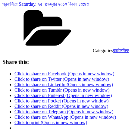
প্রকাশিতঃ
Saturday, ২৫ নভেম্বার ২০১৭ বিকাল ১৩:৪৩
Categories
রাজনৈতিক
Share this:
Click to share on Facebook (Opens in new window)
Click to share on Twitter (Opens in new window)
Click to share on LinkedIn (Opens in new window)
Click to share on Tumblr (Opens in new window)
Click to share on Pinterest (Opens in new window)
Click to share on Pocket (Opens in new window)
Click to share on Reddit (Opens in new window)
Click to share on Telegram (Opens in new window)
Click to share on WhatsApp (Opens in new window)
Click to print (Opens in new window)