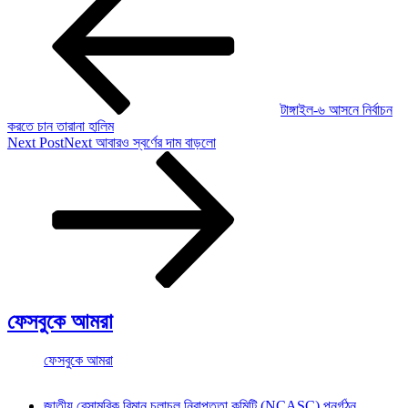
টাঙ্গাইল-৬ আসনে নির্বাচন
করতে চান তারানা হালিম
Next Post
Next
আবারও স্বর্ণের দাম বাড়লো
ফেসবুকে আমরা
ফেসবুকে আমরা
জাতীয় বেসামরিক বিমান চলাচল নিরাপত্তা কমিটি (NCASC) পুনর্গঠন