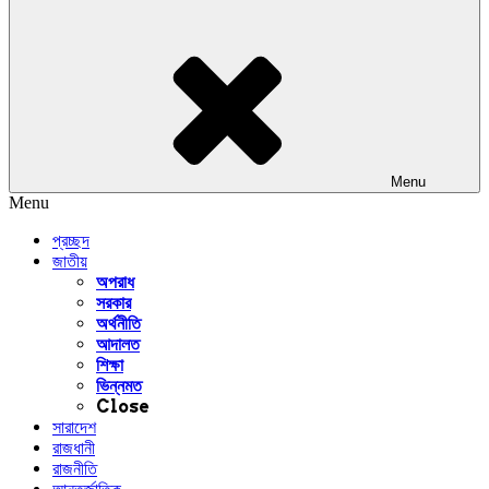
Menu
Menu
প্রচ্ছদ
জাতীয়
অপরাধ
সরকার
অর্থনীতি
আদালত
শিক্ষা
ভিন্নমত
Close
সারাদেশ
রাজধানী
রাজনীতি