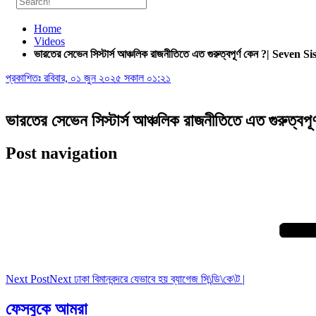
Home
Videos
ভারতের সেভেন সিস্টার্স আঞ্চলিক রাজনীতিতে এত গুরুত্বপূর্ণ কেন ?| Seven S
প্রকাশিতঃ
রবিবার, ০১ জুন ২০২৫ সকাল ০১:২১
ভারতের সেভেন সিস্টার্স আঞ্চলিক রাজনীতিতে এত গুরুত্ব
Post navigation
Next Post
Next
ঢাকা বিমানবন্দরে যেভাবে হয় ব্যাগেজ সি\ন্ডি\কে\ট |
ফেসবুকে আমরা