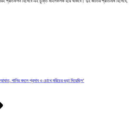
 তারই প্রতিফলন হিসেবে এই চুক্তি মাইলফলক হয়ে থাকবে। দুই জাতির প্রতিনিধি হিসেবে,
ায় আঘাত, পানির বদলে প্রসাব ও চোখে মরিচের গুড়া দিয়েছিল’