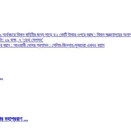
অর্থবছরে বিমান বাহিনীর জন্য সাড়ে ৪২ কোটি টাকার ওপরে বরাদ্দ : বিমান মন্ত্রণালয়ের অনাপ
রপতি: ২৯ কক্ষ, ৭ ‘ডেথ সেলসহ’
ন্ত্রীর বয়ান : আওয়ামী দোসর প্রশাসন : সেলিম-জিন্নাহ-সুব্রতরা এখনও বহাল
..
র মহাপ্রয়াণ ...