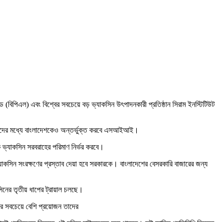
টেড (বিপিএল) এবং বিশ্বের সবচেয়ে বড় ভ্যাকসিন উৎপাদনকারী প্রতিষ্ঠান সিরাম ইনস্টিটিউট
বে তাদের মধ্যে বাংলাদেশকেও অন্তর্ভুক্ত করবে এসআইআই।
 ভ্যাকসিন সরবরাহের পরিমাণ নির্ভর করবে।
াকসিন সংরক্ষণের প্রস্তাব দেয়া হবে সরকারকে। বাংলাদেশের বেসরকারি বাজারের জন্য
সিনের তৃতীয় ধাপের ট্রায়াল চলছে।
ের সবচেয়ে বেশি প্রয়োজন তাদের