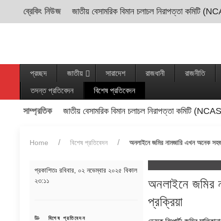
ব্রেকিং নিউজ
জাতীয় বেসামরিক বিমান চলাচল নিরাপত্তা কমিটি (NC
প্রচ্ছদ
জাতীয়
সারাদেশ
রাজধানী
রাজনীতি
তদন্ত প্রতিবেদন
বিশেষ প্রতিবেদন
সাম্প্রতিক
জাতীয় বেসামরিক বিমান চলাচল নিরাপত্তা কমিটি (NCAS
Home
বিশেষ প্রতিবেদন
অনলাইনে জমির নামজারি এখন অনেক সহজ: 
প্রকাশিতঃ
রবিবার, ০২ নভেম্বার ২০২৫ বিকাল
২৩:১১
অনলাইনে জমির ন
প্রক্রিয়া
CATEGORIES
বিশেষ প্রতিবেদন