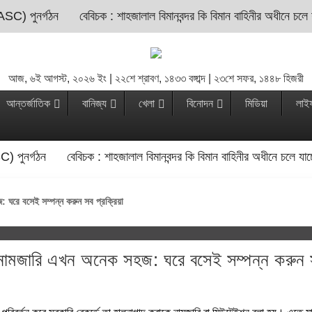
ASC) পুনর্গঠন
বেবিচক : শাহজালাল বিমানবন্দর কি বিমান বাহিনীর অধীনে চলে
আজ, ৬ই আগস্ট, ২০২৬ ইং | ২২শে শ্রাবণ, ১৪৩৩ বঙ্গাব্দ | ২৩শে সফর, ১৪৪৮ হিজরী
আন্তর্জাতিক
বানিজ্য
খেলা
বিনোদন
মিডিয়া
লাই
C) পুনর্গঠন
বেবিচক : শাহজালাল বিমানবন্দর কি বিমান বাহিনীর অধীনে চলে যা
ঘরে বসেই সম্পন্ন করুন সব প্রক্রিয়া
ামজারি এখন অনেক সহজ: ঘরে বসেই সম্পন্ন করুন