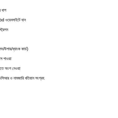
 ধাপ
d ওয়েবসাইটে যান
ট্রেশন
দ/উপায়/ব্যাংক কার্ড)
সে পাওয়া
িতে অংশ নেওয়া
িসিআর ও নামজারি খতিয়ান সংগ্রহ