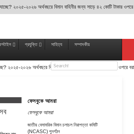
 যাচ্ছে? ২০২৫-২০২৬ অর্থবছরে বিমান বাহিনীর জন্য সাড়ে ৪২ কোটি টাকার ওপরে বরা
ফস্টাইল
প্রযুক্তি
সাহিত্য
সম্পাদকীয়
চ্ছে? ২০২৫-২০২৬ অর্থবছরে বিমান বাহিনীর জন্য সাড়ে ৪২ কোটি টাকার ওপরে বরাদ্দ
ফেসবুকে আমরা
 সব
ফেসবুকে আমরা
জাতীয় বেসামরিক বিমান চলাচল নিরাপত্তা কমিটি
(NCASC) পুনর্গঠন