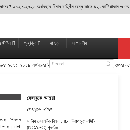
 যাচ্ছে? ২০২৫-২০২৬ অর্থবছরে বিমান বাহিনীর জন্য সাড়ে ৪২ কোটি টাকার ওপরে বরা
ফস্টাইল
প্রযুক্তি
সাহিত্য
সম্পাদকীয়
চ্ছে? ২০২৫-২০২৬ অর্থবছরে বিমান বাহিনীর জন্য সাড়ে ৪২ কোটি টাকার ওপরে বরাদ্দ
ফেসবুকে আমরা
ফেসবুকে আমরা
মিলেছে। পিস্তল
জাতীয় বেসামরিক বিমান চলাচল নিরাপত্তা কমিটি
না গেছে। ঢাকা
(NCASC) পুনর্গঠন