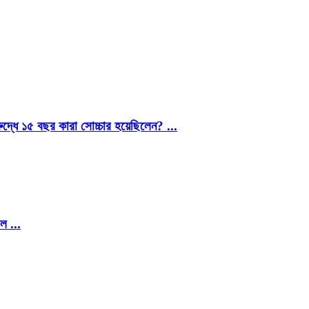
ুদ্ধে ১৫ বছর কারা সোচ্চার হয়েছিলেন? ...
ল ...