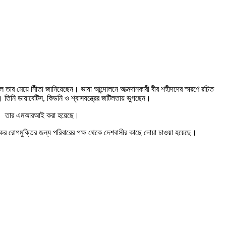
 তার মেয়ে নিীতা জানিয়েছেন। ভাষা আন্দোলনে আত্মদানকারী বীর শহীদদের স্মরণে রচিত
 তিনি ডায়াবেটিস, কিডনি ও শ্বাসযন্ত্রের জটিলতায় ভুগছেন।
 আছেন। তার এমআরআই করা হয়েছে।
দিকের রোগমুক্তির জন্য পরিবারের পক্ষ থেকে দেশবাসীর কাছে দোয়া চাওয়া হয়েছে।