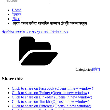
Home
বিনোদন
মিডিয়া
একুশে গানের রচয়িতা সাংবাদিক গাফফার চৌধুরী গুরুতর অসুস্থ
প্রকাশিতঃ
মঙ্গলবার, ২৮ নভেম্বার ২০১৭ বিকাল ১৭:৩০
Categories
মিডিয়া
Share this:
Click to share on Facebook (Opens in new window)
Click to share on Twitter (Opens in new window)
Click to share on LinkedIn (Opens in new window)
Click to share on Tumblr (Opens in new window)
Click to share on Pinterest (Opens in new window)