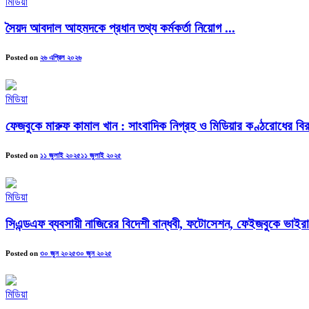
মিডিয়া
সৈয়দ আবদাল আহমদকে প্রধান তথ্য কর্মকর্তা নিয়োগ ...
Posted on
২৬ এপ্রিল ২০২৬
মিডিয়া
ফেজবুকে মারুফ কামাল খান : সাংবাদিক নিগ্রহ ও মিডিয়ার কণ্ঠরোধের বির
Posted on
১১ জুলাই ২০২৫
১১ জুলাই ২০২৫
মিডিয়া
সিএন্ডএফ ব্যবসায়ী নাজিরের বিদেশী বান্ধবী, ফটোসেশন, ফেইজবুকে ভাইরা
Posted on
৩০ জুন ২০২৫
৩০ জুন ২০২৫
মিডিয়া