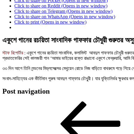
Click to share on Pocket (Opens in new window)
Click to share on Reddit (Opens in new window)
Click to share on Telegram (Opens in new window)
Click to share on WhatsApp (Opens in new window)
Click to print (Opens in new window)
একুশে গানের রচয়িতা সাংবাদিক গাফফার চৌধুরী গুরুতর অসু
স্টাফ রিপোর্টার
: একুশে গানের রচয়িতা সাংবাদিক, কলামিস্ট আবদুল গাফফার চৌধুরী গুরুতর
প্রভাতফেরির সেই কালজয়ী গান ‘আমার ভাইয়ের রক্তে রাঙানো একুশে ফেব্রুয়ারি, আমি কি 
৩৩ দিন আগে তিনি লন্ডনের মিড্লসেক্সের মেথুয়েন রোডে নিজ বাড়িতে বাথরুমে পড়ে গি
সংবাদ-সাহিত্যের এক কীর্তিমান পুরুষ আবদুল গাফ্ফার চৌধুুরী। যার যুক্তিনির্ভর ক্ষুর
Post navigation