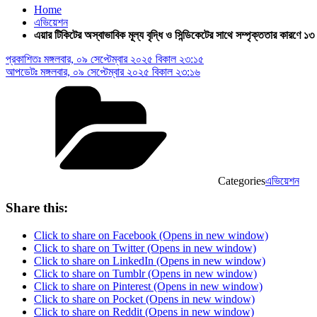
Home
এভিয়েশন
এয়ার টিকিটের অস্বাভাবিক মূল্য বৃদ্ধি ও সিন্ডিকেটের সাথে সম্পৃক্ততার কারণে ১৩ 
প্রকাশিতঃ
মঙ্গলবার, ০৯ সেপ্টেম্বার ২০২৫ বিকাল ২৩:১৫
আপডেটঃ
মঙ্গলবার, ০৯ সেপ্টেম্বার ২০২৫ বিকাল ২৩:১৬
Categories
এভিয়েশন
Share this:
Click to share on Facebook (Opens in new window)
Click to share on Twitter (Opens in new window)
Click to share on LinkedIn (Opens in new window)
Click to share on Tumblr (Opens in new window)
Click to share on Pinterest (Opens in new window)
Click to share on Pocket (Opens in new window)
Click to share on Reddit (Opens in new window)