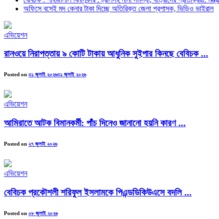
অফিসে বসেই মদ কেনার টাকা দিচ্ছে অতিরিক্ত জেলা প্রশাসক, ভিডিও ভাইরাল
এভিয়েশন
রানওয়ে নিরাপত্তায় ৯ কোটি টাকায় আধুনিক সুইপার কিনছে বেবিচক ...
Posted on
৩১ জুলাই ২০২৬
৩১ জুলাই ২০২৬
এভিয়েশন
আমিরাতে আটক বিমানকর্মী: পাঁচ দিনেও জানানো হয়নি কারণ ...
Posted on
২৭ জুলাই ২০২৬
এভিয়েশন
বেবিচক প্রকৌশলী শরিফুল ইসলামকে পিএন্ডডিকিউএসে বদলি ...
Posted on
০৮ জুলাই ২০২৬