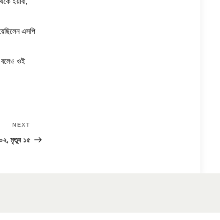
েকে ইয়াবা,
িয়েছিলেন এসপি
ে বলেও ওই
NEXT
Next
Post
২, মৃত্যু ১৫