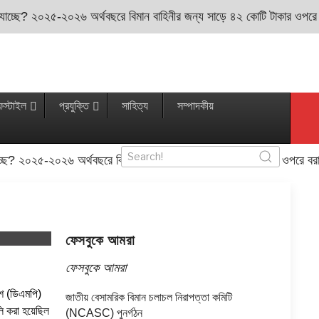
 যাচ্ছে? ২০২৫-২০২৬ অর্থবছরে বিমান বাহিনীর জন্য সাড়ে ৪২ কোটি টাকার ওপরে বরা
ফস্টাইল
প্রযুক্তি
সাহিত্য
সম্পাদকীয়
চ্ছে? ২০২৫-২০২৬ অর্থবছরে বিমান বাহিনীর জন্য সাড়ে ৪২ কোটি টাকার ওপরে বরাদ্দ
ফেসবুকে আমরা
ফেসবুকে আমরা
শে (ডিএমপি)
জাতীয় বেসামরিক বিমান চলাচল নিরাপত্তা কমিটি
লি করা হয়েছিল
(NCASC) পুনর্গঠন