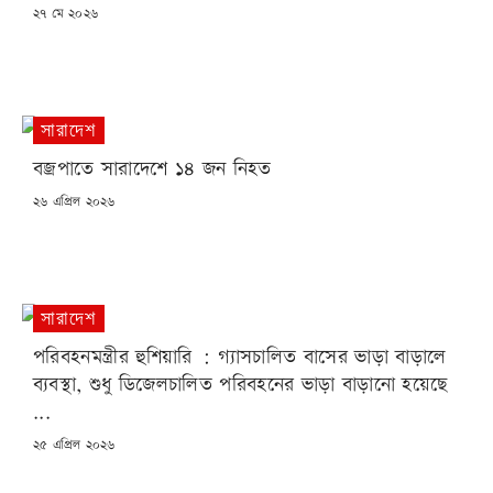
POSTED
২৭ মে ২০২৬
ON
সারাদেশ
বজ্রপাতে সারাদেশে ১৪ জন নিহত
POSTED
২৬ এপ্রিল ২০২৬
ON
সারাদেশ
পরিবহনমন্ত্রীর হুশিয়ারি : গ্যাসচালিত বাসের ভাড়া বাড়ালে
ব্যবস্থা, শুধু ডিজেলচালিত পরিবহনের ভাড়া বাড়ানো হয়েছে
...
POSTED
২৫ এপ্রিল ২০২৬
ON