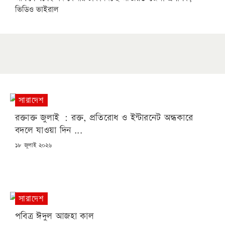
ভিডিও ভাইরাল
সারাদেশ
রক্তাক্ত জুলাই : রক্ত, প্রতিরোধ ও ইন্টারনেট অন্ধকারে
বদলে যাওয়া দিন ...
POSTED
১৮ জুলাই ২০২৬
ON
সারাদেশ
পবিত্র ঈদুল আজহা কাল