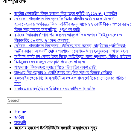
সাম্প্রতিক
জাতীয় বেসামরিক বিমান চলাচল নিরাপত্তা কমিটি (NCASC) পুনর্গঠন
বেবিচক : শাহজালাল বিমানবন্দর কি বিমান বাহিনীর অধীনে চলে যাচ্ছে?
২০২৫-২০২৬ অর্থবছরে বিমান বাহিনীর জন্য সাড়ে ৪২ কোটি টাকার ওপরে বরাদ্দ :
বিমান মন্ত্রণালয়ের অনাপত্তি , প্রঙাপন জারি
র‍্যাবের ‘আয়নাঘর’ পরিদর্শন করলেন আন্তর্জাতিক অপরাধ ট্রাইব্যুনালের ৩
বিচারপতি: ২৯ কক্ষ, ৭ ‘ডেথ সেলসহ’
বেবিচক : শাহজালাল বিমানবন্দর : ট্রলিসহ নানা সমস্যা, যাত্রীদের প্রতিক্রিয়া:
মন্ত্রীর বয়ান : আওয়ামী দোসর প্রশাসন : সেলিম-জিন্নাহ-সুব্রতরা এখনও বহাল
অফিসে বসেই মদ কেনার টাকা দিচ্ছে অতিরিক্ত জেলা প্রশাসক, ভিডিও ভাইরাল
বিমানবন্দর সেবায় নতুন সংস্কৃতি গড়ে তোলা হচ্ছে
শাহজালাল বিমানবন্দর: ক্যানোপিতে ‘উন্নতির লক্ষণ নেই’
রানওয়ে নিরাপত্তায় ৯ কোটি টাকায় আধুনিক সুইপার কিনছে বেবিচক
যুক্তরাষ্ট্র থেকে বিশেষ ফ্লাইটে আরও ২৩ বাংলাদেশিকে দেশে ফেরত পাঠানো
হলো
ঢাকার এয়ারফ্রেইটে কোটি টাকার ১০১ কার্টন পণ্য আটক
Home
জাতীয়
রাজধানী
করোনায় হৃদরোগ ইনস্টিটিউটের সহকারী অধ্যাপকের মৃত্যু