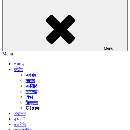
Menu
Menu
প্রচ্ছদ
জাতীয়
অপরাধ
সরকার
অর্থনীতি
আদালত
শিক্ষা
ভিন্নমত
Close
সারাদেশ
রাজধানী
রাজনীতি