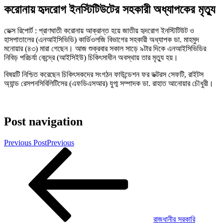
করোনায় হৃদরোগ ইনস্টিটিউটের সহকারী অধ্যাপকের মৃত্যু
ডেক্স রিপোর্ট : প্রাণঘাতী করোনায় আক্রান্ত হয়ে জাতীয় হৃদরোগ ইনস্টিটিউট ও
হাসপাতালের (এনআইসিভিডি) কার্ডিওলজি বিভাগের সহকারী অধ্যাপক ডা. মাহমুদ
মনোয়ার (৪৩) মারা গেছেন। আজ শুক্রবার সকাল সাড়ে ৯টার দিকে এনআইসিভিডির
নিবিড় পরিচর্যা কেন্দ্রে (আইসিইউ) চিকিৎসাধীন অবস্থায় তার মৃত্যু হয়।
বিষয়টি নিশ্চিত করেছেন চিকিৎসকদের সংগঠন ফাউন্ডেশন ফর ডক্টরস সেফটি, রাইটস
অ্যান্ড রেসপনসিবিলিটিসের (এফডিএসআর) যুগ্ম সম্পাদক ডা. রাহাত আনোয়ার চৌধুরী।
Post navigation
Previous Post
Previous
রাজধানীর সরকারি