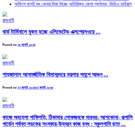
অফিসে বসেই মদ কেনার টাকা দিচ্ছে অতিরিক্ত জেলা প্রশাসক, ভিডিও ভাইরাল
রাজধানী
থার্ড টার্মিনালে যুক্ত হচ্ছে এলিভেটেড এক্সপ্রেসওয়ে ...
Posted on
২৮ জুলাই ২০২৬
রাজধানী
শাহজালাল আন্তর্জাতিক বিমানবন্দরে ময়লার স্তূপে আগুন ...
Posted on
২৭ জুলাই ২০২৬
২৭ জুলাই ২০২৬
রাজধানী
কাজে অবহেলা গাফিলতি, ঠিকাদার লোকজনকে মারধর: আশকোনা- রূপালি
গার্ডেন পর্যন্ত সড়কের সংস্কার-উন্নয়ন কাজ বন্ধ : স্কুলগামি ছাত ...