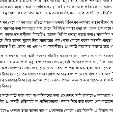
ায় আক্রান্ত হয়ে মারা গেলে বেতনের গ্রেড অনুযায়ী তাদের লাশের জন্য সরকার 
ক্রান্ত হয়ে মারা যাওয়া সাংবাদিক হুমায়ুন কবীর খোকনের লাশ কি কোনো গ্রেড
 দায়িত্ব পালন করতে গিয়ে করোনায় আক্রান্ত হয়েছিলেন। নাকি তারটা ‘গ্রেডহীন’ ল
ন দেশে ব্যাপকভাবে ছড়িয়ে পড়লো তখনই চিকিৎসক-নার্সসহ স্বাস্থ্যকর্মীদের স্বাস্
সুরক্ষার জন্য সরকারের পক্ষ থেকে পিপিই’র ব্যবস্থা করা হয়।তখন প্রশ্ন আসে
রা গণমাধ্যমে কর্মীদের বিষয়টিও।তাদের পিপিই ব্যবস্থা করার জন্যও সাংবাদিক
ে।কিন্তু তাদের সুরক্ষা নিয়ে সরকারের পক্ষ থেকে কোনো বক্তব্য আসেনি।ব্যবস্থা
করতে গিয়ে একের পর এক গণমাধ্যমকর্মীরাও প্রাণঘাতী করোনায় আক্রান্ত হতে 
ে চিকিৎসক, নার্স, আইনশৃঙ্খলা বাহিনীর সদস্যদের জন্য বিশেষ প্রণোদনা ঘোষ
রোনায় আক্রান্ত বা মৃত্যু হলে বেতন গ্রেড অনুযায়ী তাদের লাশের জন্য টাকা বরা
রা প্রজ্ঞাপনে দেখা গেছে, ১-৯ গ্রেডে বেতন প্রাপ্তরা আক্রান্ত হলে পাবেন ১০ 
টাকা।১০-১৪ তম গ্রেডে বেতন প্রাপ্তরা আক্রান্ত হলে পাবেন ৭ লাখ ৫০ হাজার
 ৫০ হাজার টাকা।১৫-২০তম গ্রেডে বেতন প্রাপ্তরা আক্রান্ত হলে পাবেন ৫ লাখ 
খ টাকা।
ে মাঠে-ঘাটে কাজ করা সাংবাদিকদের জন্য প্রণোদনার দাবি জানালেও সরকারের 
প্রধানমন্ত্রী প্রতিবারই সাংবাদিকদেরকে ধন্যবাদ দিয়ে তার বক্তব্য শেষ করেছে
 স্তম্ভ হলেও ধন্যবাদ ছাড়া তাদের ভাগ্যে প্রণোদনার কোনো গ্রেড মিলেনি।এ হিসাবে 