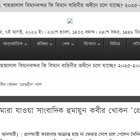
জালাল বিমানবন্দর কি বিমান বাহিনীর অধীনে চলে যাচ্ছে? ২০২৫-২০২৬ অ
, ৭ই আগস্ট, ২০২৬ ইং | ২৩শে শ্রাবণ, ১৪৩৩ বঙ্গাব্দ | ২৪শে সফর, ১৪৪৮ হি
আন্তর্জাতিক
বানিজ্য
খেলা
বিনোদন
মিডিয়া
লাই
াল বিমানবন্দর কি বিমান বাহিনীর অধীনে চলে যাচ্ছে? ২০২৫-২০২৬ অর্থ
কবীর খোকন ‘গ্রেডহীন’ লাশ
মারা যাওয়া সাংবাদিক হুমায়ুন কবীর খোকন ‘গ্র
আনসারী) : প্রাণঘাতী করোনায় আক্রান্ত হয়ে না ফেরার দেশে চলে গেলেন দৈন