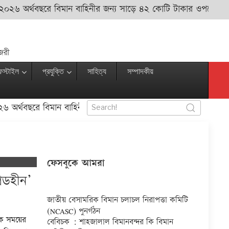
র্থবছরে বিমান বাহিনীর জন্য সাড়ে ৪২ কোটি টাকার ওপরে বরাদ্দ : বিম
জরী
ফস্টাইল
প্রযুক্তি
সাহিত্য
সম্পাদকীয়
বছরে বিমান বাহিনীর জন্য সাড়ে ৪২ কোটি টাকার ওপরে বরাদ্দ : বিমান 
ফেসবুকে আমরা
েডহীন’
জাতীয় বেসামরিক বিমান চলাচল নিরাপত্তা কমিটি
(NCASC) পুনর্গঠন
িক সময়ের
বেবিচক : শাহজালাল বিমানবন্দর কি বিমান