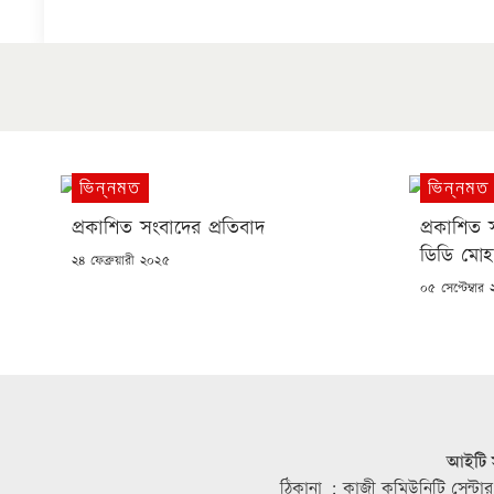
ভিন্নমত
ভিন্নমত
প্রকাশিত সংবাদের প্রতিবাদ
প্রকাশিত 
ডিডি মোহন
POSTED
২৪ ফেব্রুয়ারী ২০২৫
ON
POSTED
০৫ সেপ্টেম্বার
ON
আইটি স
ঠিকানা : কাজী কমিউনিটি সেন্টার