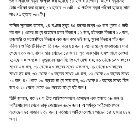
৬৫টি ল্যাবের নমুনা সংগ্রহ করা হয়েছে ১৪ হাজার ৪১৩টি। আগের নমুনাসহ
d
o
d
w
n
w
w
d
d
o
w
o
)
d
)
)
o
o
মোট পরীক্ষা করা হয়েছে ১৭ হাজার ৮৩৭টি। এ পর্যন্ত নমুনা পরীক্ষা হয়েছে সাত
w
)
w
o
w
w
লাখ ৪১ হাজার ৮০১টি।
)
)
w
)
)
)
নাসিমা সুলতানা জানান, ২৪ ঘণ্টায় মৃত্যু ৪৫ জনের মধ্যে ৩৬ জন পুরুষ ও নারী
নয় জন। এদের মধ্যে রয়েছেন ঢাকা বিভাগে ২২ জন, চট্টগ্রাম বিভাগে ১০ জন,
রাজশাহী ও ময়মনসিংহ বিভাগে এক জন করে দুই জন, খুলনা বিভাগে পাঁচ জন,
বরিশাল ও সিলেট বিভাগে তিন জন করে ছয় জন। এদের মধ্যে হাসপাতালে মারা
গেছেন ৩০ জন, বাসায় মারা গেছেন ১৪ জন। মৃত অবস্থায় হাসপাতালে নেওয়া
হয়েছে এক জনকে। মৃত্যুদের বয়স বিশ্লেষণে দেখা যায়, ৯১ থেকে ১০০ বছরের
মধ্যে এক জন, ৮১ থেকে ৯০ বছরের মধ্যে এক জন, ৭১ থেকে ৮০ বছরের
মধ্যে ছয় জন, ৬১ থেকে ৭০ বছরের মধ্যে ১৪ জন, ৫১ থেকে ৬০ বছরের মধ্যে
১১ জন, ৪১ থেকে ৫০ বছরের মধ্যে সাত জন, ৩১ থেকে ৪০ বছরের মধ্যে তিন
জন ও ২১ থেকে থেকে ৩০ বছরের মধ্যে দুই জন।
তিনি জানান, গত ২৪ ঘণ্টায় আইসোলেশনে এসেছেন এক হাজার ২৮ জন ও
আইসোলেশন থেকে ছাড় পেয়েছেন ৬০৯ জন। এ পর্যন্ত আইসোলেশনে
এসেছেন ২৫ হাজার ৮৩৮ জন। বর্তমানে আইসোলেশনে আছেন ১৪ হাজার ৯৪২
জন।