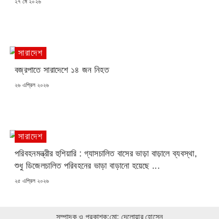
POSTED
২৭ মে ২০২৬
ON
সারাদেশ
বজ্রপাতে সারাদেশে ১৪ জন নিহত
POSTED
২৬ এপ্রিল ২০২৬
ON
সারাদেশ
পরিবহনমন্ত্রীর হুশিয়ারি : গ্যাসচালিত বাসের ভাড়া বাড়ালে ব্যবস্থা,
শুধু ডিজেলচালিত পরিবহনের ভাড়া বাড়ানো হয়েছে ...
POSTED
২৫ এপ্রিল ২০২৬
ON
সম্পাদক ও প্রকাশক:মো: দেলোয়ার হোসেন