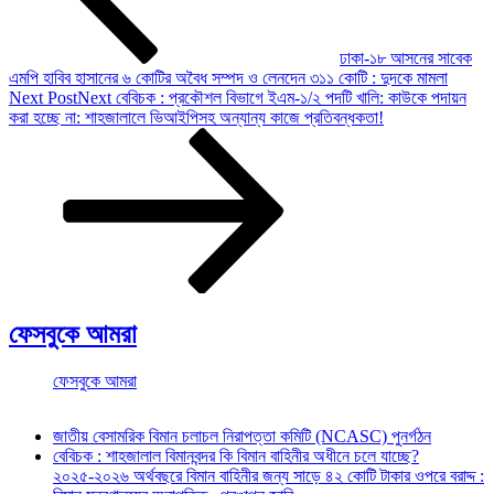
ঢাকা-১৮ আসনের সাবেক
এমপি হাবিব হাসানের ৬ কোটির অবৈধ সম্পদ ও লেনদেন ৩১১ কোটি : দুদকে মামলা
Next Post
Next
বেবিচক : প্রকৌশল বিভাগে ইএম-১/২ পদটি খালি: কাউকে পদায়ন
করা হচ্ছে না: শাহজালালে ভিআইপিসহ অন্যান্য কাজে প্রতিবন্ধকতা!
ফেসবুকে আমরা
ফেসবুকে আমরা
জাতীয় বেসামরিক বিমান চলাচল নিরাপত্তা কমিটি (NCASC) পুনর্গঠন
বেবিচক : শাহজালাল বিমানবন্দর কি বিমান বাহিনীর অধীনে চলে যাচ্ছে?
২০২৫-২০২৬ অর্থবছরে বিমান বাহিনীর জন্য সাড়ে ৪২ কোটি টাকার ওপরে বরাদ্দ :