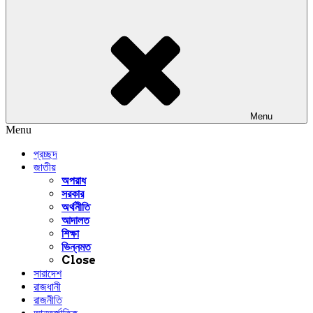
Menu
Menu
প্রচ্ছদ
জাতীয়
অপরাধ
সরকার
অর্থনীতি
আদালত
শিক্ষা
ভিন্নমত
Close
সারাদেশ
রাজধানী
রাজনীতি