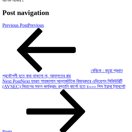
মালিক নাজির।
Post navigation
Previous Post
Previous
বেবিচক : বড়ুয়া প্রধান
প্রকৌশলী হতে বাধা থাকলো না, আদালতের রায়
Next Post
Next
হযরত শাহজালাল আন্তর্জাতিক বিমানবন্দরে এভিয়েশন সিকিউরিটি
(AVSEC) বিভাগের সফল কার্যক্রম: রপ্তানি কার্গো হতে ৪০০০ পিস ইয়াবা ট্যাবলেট
উদ্ধার