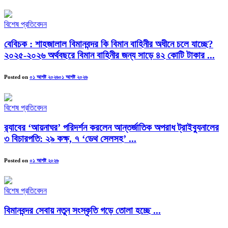
বিশেষ প্রতিবেদন
বেবিচক : শাহজালাল বিমানবন্দর কি বিমান বাহিনীর অধীনে চলে যাচ্ছে?
২০২৫-২০২৬ অর্থবছরে বিমান বাহিনীর জন্য সাড়ে ৪২ কোটি টাকার ...
Posted on
০১ আগষ্ট ২০২৬
০১ আগষ্ট ২০২৬
বিশেষ প্রতিবেদন
র‍্যাবের ‘আয়নাঘর’ পরিদর্শন করলেন আন্তর্জাতিক অপরাধ ট্রাইব্যুনালের
৩ বিচারপতি: ২৯ কক্ষ, ৭ ‘ডেথ সেলসহ’ ...
Posted on
০১ আগষ্ট ২০২৬
বিশেষ প্রতিবেদন
বিমানবন্দর সেবায় নতুন সংস্কৃতি গড়ে তোলা হচ্ছে ...