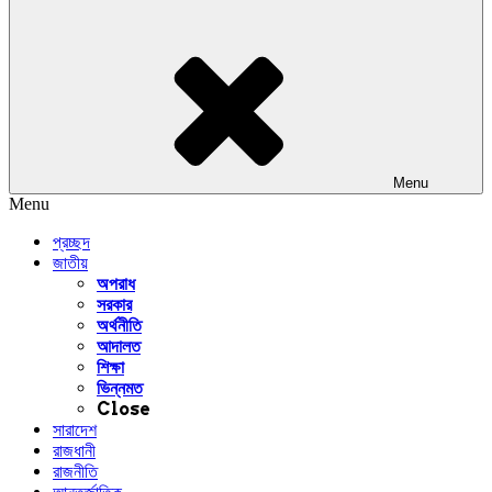
Menu
Menu
প্রচ্ছদ
জাতীয়
অপরাধ
সরকার
অর্থনীতি
আদালত
শিক্ষা
ভিন্নমত
Close
সারাদেশ
রাজধানী
রাজনীতি