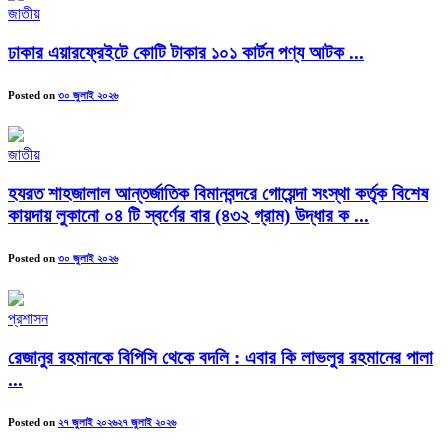
জাতীয়
ঢাকার এয়ারফ্রেইটে কোটি টাকার ১০১ কার্টন পণ্য আটক ...
Posted on
৩০ জুলাই ২০২৬
জাতীয়
হযরত শাহজালাল আন্তর্জাতিক বিমানবন্দরে গোয়েন্দা সংস্থা কর্তৃক বিশেষ
কায়দায় লুকানো ০৪ টি স্বর্ণের বার (৪৩২ গ্রাম) উদ্ধার ক ...
Posted on
৩০ জুলাই ২০২৬
প্রশাসন
রেজানুর রহমানকে বিপিসি থেকে বদলি : এবার কি লাভলুর রহমানের পালা
...
Posted on
২৭ জুলাই ২০২৬
২৭ জুলাই ২০২৬