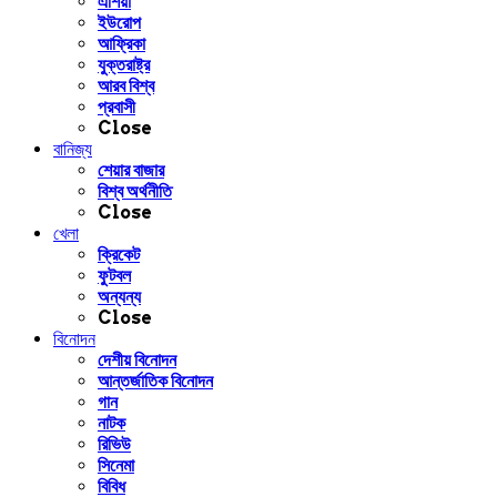
এশিয়া
ইউরোপ
আফ্রিকা
যুক্তরাষ্ট্র
আরব বিশ্ব
প্রবাসী
Close
বানিজ্য
শেয়ার বাজার
বিশ্ব অর্থনীতি
Close
খেলা
ক্রিকেট
ফুটবল
অন্যন্য
Close
বিনোদন
দেশীয় বিনোদন
আন্তর্জাতিক বিনোদন
গান
নাটক
রিভিউ
সিনেমা
বিবিধ