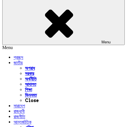
Menu
Menu
প্রচ্ছদ
জাতীয়
অপরাধ
সরকার
অর্থনীতি
আদালত
শিক্ষা
ভিন্নমত
Close
সারাদেশ
রাজধানী
রাজনীতি
আন্তর্জাতিক