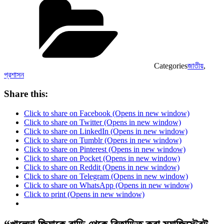
Categories
জাতীয়
,
প্রশাসন
Share this:
Click to share on Facebook (Opens in new window)
Click to share on Twitter (Opens in new window)
Click to share on LinkedIn (Opens in new window)
Click to share on Tumblr (Opens in new window)
Click to share on Pinterest (Opens in new window)
Click to share on Pocket (Opens in new window)
Click to share on Reddit (Opens in new window)
Click to share on Telegram (Opens in new window)
Click to share on WhatsApp (Opens in new window)
Click to print (Opens in new window)