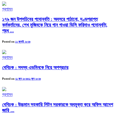
প্রশাসন
১৭৯ জন উপসচিবের পদোন্নতি : অবসরে পাঠানো, দণ্ডপ্রাপ্ত
কর্মকর্তাদের, শেখ মুজিবকে নিয়ে গান গাওয়া ডিসি ফরিদাও পদোন্নতি,
প্রধ ...
Posted on
১১ জুলাই ২০২৬
প্রশাসন
বেবিচক : সদস্য এডমিনকে নিয়ে অপপ্রচার
Posted on
২১ জুন ২০২৬
২১ জুন ২০২৬
প্রশাসন
বেবিচক : উচ্চমান সহকারি লিটন সরকারকে অবমুক্ত করে অফিস আদেশ
জারি ...