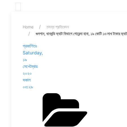
Home
তদন্ত প্রতিবেদন
গুলশান, ধানমন্ডি ভ্যাট বিভাগে গোয়েন্দা হানা, ১৯ কোটি ১৩ লাখ টাকার ভ্
প্রকাশিতঃ
Saturday,
১৯
সেপ্টেম্বার
২০২০
সকাল
০৩:২৯