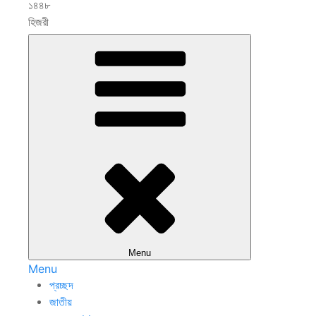
১৪৪৮
হিজরী
Menu
Menu
প্রচ্ছদ
জাতীয়