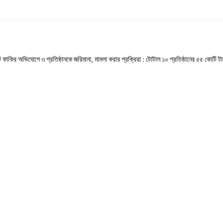
যাট ফাকির অভিযোগে ৩ প্রতিষ্ঠানকে জরিমানা, মামলা করার প্রক্রিয়া : টোটাল ১০ প্রতিষ্ঠানের ৫৫ কোটি 