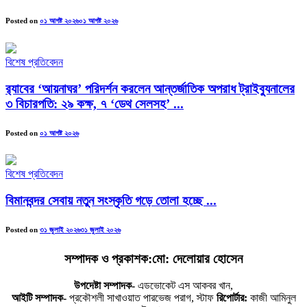
Posted on
০১ আগষ্ট ২০২৬
০১ আগষ্ট ২০২৬
বিশেষ প্রতিবেদন
র‍্যাবের ‘আয়নাঘর’ পরিদর্শন করলেন আন্তর্জাতিক অপরাধ ট্রাইব্যুনালের
৩ বিচারপতি: ২৯ কক্ষ, ৭ ‘ডেথ সেলসহ’ ...
Posted on
০১ আগষ্ট ২০২৬
বিশেষ প্রতিবেদন
বিমানবন্দর সেবায় নতুন সংস্কৃতি গড়ে তোলা হচ্ছে ...
Posted on
৩১ জুলাই ২০২৬
৩১ জুলাই ২০২৬
সম্পাদক ও প্রকাশক:মো: দেলোয়ার হোসেন
উপদেষ্টা সম্পাদক-
এডভোকেট এস আকবর খান,
আইটি সম্পাদক-
প্রকৌশলী সাখাওয়াত পারভেজ পরাগ, স্টাফ
রিপোর্টার:
কাজী আমিনুল