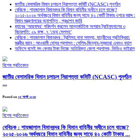
জাতীয় বেসামরিক বিমান চলাচল নিরাপত্তা কমিটি (NCASC) পুনর্গঠন
বেবিচক : শাহজালাল বিমানবন্দর কি বিমান বাহিনীর অধীনে চলে যাচ্ছে?
২০২৫-২০২৬ অর্থবছরে বিমান বাহিনীর জন্য সাড়ে ৪২ কোটি টাকার ওপরে বরাদ্দ :
বিমান মন্ত্রণালয়ের অনাপত্তি , প্রঙাপন জারি
র‍্যাবের ‘আয়নাঘর’ পরিদর্শন করলেন আন্তর্জাতিক অপরাধ ট্রাইব্যুনালের ৩
বিচারপতি: ২৯ কক্ষ, ৭ ‘ডেথ সেলসহ’
বেবিচক : শাহজালাল বিমানবন্দর : ট্রলিসহ নানা সমস্যা, যাত্রীদের প্রতিক্রিয়া:
মন্ত্রীর বয়ান : আওয়ামী দোসর প্রশাসন : সেলিম-জিন্নাহ-সুব্রতরা এখনও বহাল
অফিসে বসেই মদ কেনার টাকা দিচ্ছে অতিরিক্ত জেলা প্রশাসক, ভিডিও ভাইরাল
বিশেষ প্রতিবেদন
জাতীয় বেসামরিক বিমান চলাচল নিরাপত্তা কমিটি (NCASC) পুনর্গঠন
...
Posted on
০৫ আগষ্ট ২০২৬
বিশেষ প্রতিবেদন
বেবিচক : শাহজালাল বিমানবন্দর কি বিমান বাহিনীর অধীনে চলে যাচ্ছে?
২০২৫-২০২৬ অর্থবছরে বিমান বাহিনীর জন্য সাড়ে ৪২ কোটি টাকার ...