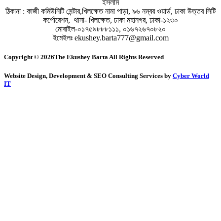
ইসলাম
ঠিকানা : কাজী কমিউনিটি সেন্টার,খিলক্ষেত নামা পাড়া, ৯৬ নম্বর ওয়ার্ড, ঢাকা উত্তর সিটি
কর্পোরেশন, থানা- খিলক্ষেত, ঢাকা মহানগর, ঢাকা-১২৩০
মোবাইল-০১৭৫৯৮৮৮১১১, ০১৬৭২৬৭০৮২০
ইমেইলঃ ekushey.barta777@gmail.com
Copyright © 2026The Ekushey Barta All Rights Reserved
Website Design, Development & SEO Consulting Services by
Cyber World
IT