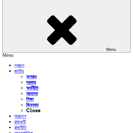
Menu
Menu
প্রচ্ছদ
জাতীয়
অপরাধ
সরকার
অর্থনীতি
আদালত
শিক্ষা
ভিন্নমত
Close
সারাদেশ
রাজধানী
রাজনীতি