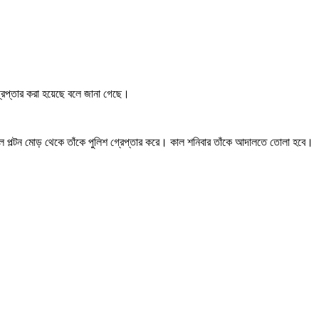
্রেপ্তার করা হয়েছে বলে জানা গেছে।
কালে পল্টন মোড় থেকে তাঁকে পুলিশ গ্রেপ্তার করে। কাল শনিবার তাঁকে আদালতে তোলা হবে।