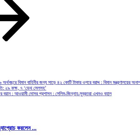
অর্থবছরে বিমান বাহিনীর জন্য সাড়ে ৪২ কোটি টাকার ওপরে বরাদ্দ : বিমান মন্ত্রণালয়ের অনাপ
রপতি: ২৯ কক্ষ, ৭ ‘ডেথ সেলসহ’
ন্ত্রীর বয়ান : আওয়ামী দোসর প্রশাসন : সেলিম-জিন্নাহ-সুব্রতরা এখনও বহাল
এ্যাপ্রোচ করলেন ...