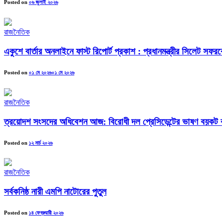
Posted on
০৬ জুলাই ২০২৬
রাজনৈতিক
একুশে বার্তার অনলাইনে ফাস্ট রিপোর্ট প্রকাশ : প্রধানমন্ত্রীর সিলেট সফর
Posted on
০১ মে ২০২৬
০১ মে ২০২৬
রাজনৈতিক
ত্রয়োদশ সংসদের অধিবেশন আজ: বিরোধী দল প্রেসিডেন্টের ভাষণ বয়কট ক
Posted on
১২ মার্চ ২০২৬
রাজনৈতিক
সর্বকনিষ্ঠ নারী এমপি নাটোরের পুতুল
Posted on
১৪ ফেব্রুয়ারী ২০২৬