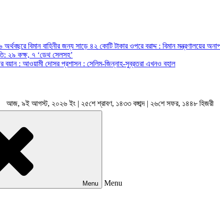
অর্থবছরে বিমান বাহিনীর জন্য সাড়ে ৪২ কোটি টাকার ওপরে বরাদ্দ : বিমান মন্ত্রণালয়ের অনাপ
রপতি: ২৯ কক্ষ, ৭ ‘ডেথ সেলসহ’
ন্ত্রীর বয়ান : আওয়ামী দোসর প্রশাসন : সেলিম-জিন্নাহ-সুব্রতরা এখনও বহাল
আজ, ৯ই আগস্ট, ২০২৬ ইং | ২৫শে শ্রাবণ, ১৪৩৩ বঙ্গাব্দ | ২৬শে সফর, ১৪৪৮ হিজরী
Menu
Menu