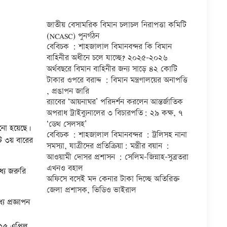
জাতীয় বেসামরিক বিমান চলাচল নিরাপত্তা কমিটি
(NCASC) পুনর্গঠন
বেবিচক : শাহজালাল বিমানবন্দর কি বিমান
বাহিনীর অধীনে চলে যাচ্ছে? ২০২৫-২০২৬
অর্থবছরে বিমান বাহিনীর জন্য সাড়ে ৪২ কোটি
টাকার ওপরে বরাদ্দ : বিমান মন্ত্রণালয়ের অনাপত্তি
, প্রঙাপন জারি
র‍্যাবের ‘আয়নাঘর’ পরিদর্শন করলেন আন্তর্জাতিক
অপরাধ ট্রাইব্যুনালের ৩ বিচারপতি: ২৯ কক্ষ, ৭
‘ডেথ সেলসহ’
ানো হয়েছে।
বেবিচক : শাহজালাল বিমানবন্দর : ট্রলিসহ নানা
টি ৩য় বারের
সমস্যা, যাত্রীদের প্রতিক্রিয়া: মন্ত্রীর বয়ান :
আওয়ামী দোসর প্রশাসন : সেলিম-জিন্নাহ-সুব্রতরা
এখনও বহাল
যে জরুরি
অফিসে বসেই মদ কেনার টাকা দিচ্ছে অতিরিক্ত
জেলা প্রশাসক, ভিডিও ভাইরাল
ে প্রজ্ঞাপন
২৫ এপ্রিল