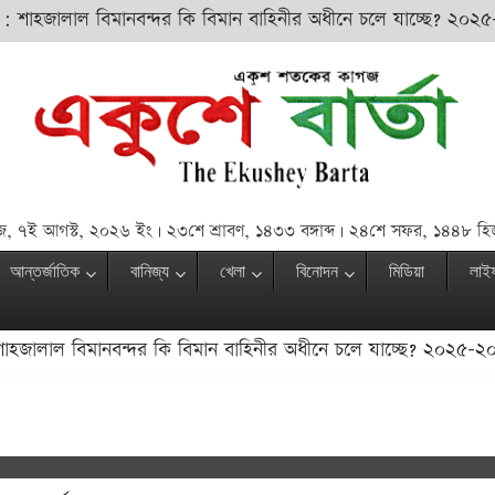
হজালাল বিমানবন্দর কি বিমান বাহিনীর অধীনে চলে যাচ্ছে? ২০২৫-২০২৬ 
, ৭ই আগস্ট, ২০২৬ ইং | ২৩শে শ্রাবণ, ১৪৩৩ বঙ্গাব্দ | ২৪শে সফর, ১৪৪৮ হি
আন্তর্জাতিক
বানিজ্য
খেলা
বিনোদন
মিডিয়া
লাই
লাল বিমানবন্দর কি বিমান বাহিনীর অধীনে চলে যাচ্ছে? ২০২৫-২০২৬ অর্