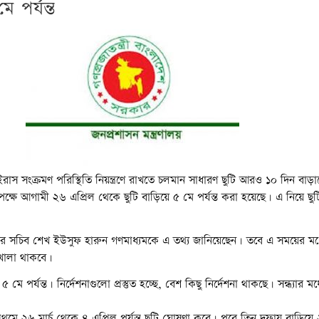
 পর্যন্ত
াস সংক্রমণ পরিস্থিতি নিয়ন্ত্রণে রাখতে চলমান সাধারণ ছুটি আরও ১০ দিন বাড়
াপেক্ষে আগামী ২৬ এপ্রিল থেকে ছুটি বাড়িয়ে ৫ মে পর্যন্ত করা হয়েছে। এ নিয়ে ছু
য়ের সচিব শেখ ইউসুফ হারুন গণমাধ্যমকে এ তথ্য জানিয়েছেন। তবে এ সময়ের মধ্
 খোলা থাকবে।
মে পর্যন্ত। নির্দেশনাগুলো প্রস্তুত হচ্ছে, বেশ কিছু নির্দেশনা থাকছে। সন্ধ্যার মধ্য
মে ২৬ মার্চ থেকে ৪ এপ্রিল পর্যন্ত ছুটি ঘোষণা করে। পরে তিন দফায় বাড়িয়ে 