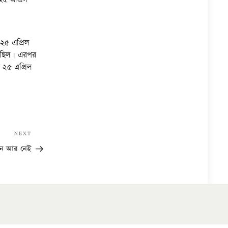
 ২৫ এপ্রিল
হয়েছিল। এরপর
য় ২৫ এপ্রিল
Next
NEXT
Post
াইন আর নেই