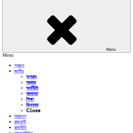
Menu
Menu
প্রচ্ছদ
জাতীয়
অপরাধ
সরকার
অর্থনীতি
আদালত
শিক্ষা
ভিন্নমত
Close
সারাদেশ
রাজধানী
রাজনীতি