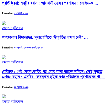
প্রতিক্রিয়া: মন্ত্রীর বয়ান : আওয়ামী দোসর প্রশাসন : সেলিম-জ ...
Posted on
০১ আগষ্ট ২০২৬
তদন্ত প্রতিবেদন
শাহজালাল বিমানবন্দর: ক্যানোপিতে ‘উন্নতির লক্ষণ নেই’ ...
Posted on
৩১ জুলাই ২০২৬
৩১ জুলাই ২০২৬
তদন্ত প্রতিবেদন
বেবিচক : গেট কেলেংকারির পর এবার বাসা বরাদ্দে অনিয়ম: সেই সুব্রত
এখনও বহাল : এমটির ফোরম্যান ভুইয়া যখন পরিচালক প্রশাসনের গা ...
Posted on
২৮ জুলাই ২০২৬
তদন্ত প্রতিবেদন