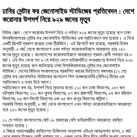
ঢাবির সেন্টার ফর জেনোসাইড স্টাডিজের প্রতিবেদন : দেশে
করোনার উপসর্গ নিয়ে ৯২৯ জনের মৃত্যু
নিউজ ডেক্স : দেশে করোনার উপসর্গ নিয়ে এ পর্যন্ত ৯২৯ জনের মৃত্যু হয়েছে বলে ঢাকা
বিশ্ববিদ্যালয়ের সেন্টার ফর জেনোসাইড স্টাডিজের এক প্রতিবেদনে বলা হয়েছে। এ নিয়ে
একটি রিপোর্ট প্রকাশ করেছে ঢাকা ট্রিবিউন। ওই রিপোর্টে বলা হয়েছে, সরকারি হিসাব
অনুযায়ী, ৮ মার্চ থেকে বাংলাদেশে এখন পর্যন্ত করোনাভাইরাসে আক্রান্ত হয়ে ২৫০
জনের মৃত্যু হয়েছে। বাংলাদেশের করোনাভাইরাসে আক্রান্ত প্রথম রোগী শনাক্ত হয় ৮
মার্চ। ওই দিন থেকে গত ৯ মে পর্যন্ত দেশে ভাইরাসটিতে সংক্রমণের উপসর্গ নিয়ে ৯২৯
জনের মৃত্যু হয়েছে বলে জানিয়েছে ঢাকা বিশ্ববিদ্যালয়ের সেন্টার ফর জেনোসাইড
স্টাডিজ। দেশের বিভিন্ন সংবাদপত্রে প্রকাশিত খবরের ভিত্তিতে মঙ্গলবার (১২ মে)
সেন্টার ফর জেনোসাইড স্টাডিজের বাংলাদেশ পিস অবজারভেটরি (বিপিও) টিমের এক
প্রতিবেদনে এ তথ্য উঠে আসে।
প্রতিবেদনে বলা হয়, উপসর্গ নিয়ে মৃতদের মধ্যে ২১০ জন ঢাকা বিভাগের, ১৬৭ জন
চট্টগ্রাম বিভাগের, ১১০ জন খুলনা বিভাগের, ৮৭ জন রাজশাহী বিভাগের, ৮৪ জন বরিশাল
বিভাগের, ৬৬ জন সিলেট বিভাগের এবং ৬৫ জন রংপুর বিভাগের বাসিন্দা।
সরকারি হিসাব অনুযায়ী, ৮ মার্চ থেকে বাংলাদেশে এখন পর্যন্ত করোনাভাইরাসে আক্রান্ত
হয়ে ২৫০ জনের মৃত্যু হয়েছে।
১২ মে পর্যন্ত বাংলাদেশের মোট ১৬ হাজারের বেশি ভাইরাসটিতে আক্রান্ত ব্যক্তি
শনাক্ত হয়েছে।
এ বিষয়ে প্রধানমন্ত্রীর ব্যক্তিগত চিকিৎসক অধ্যাপক এবিএম আবদুল্লাহ বলেন, ৮ মার্চ
দেশে প্রথম তিনজন রোগী শনাক্ত হয়। এরপর থেকে ধীরে ধীরে রোগীর সংখ্যা বেড়েছে।