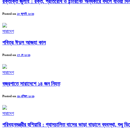
রক্তাক্ত জুলাই : রক্ত, প্রতিরোধ ও ইন্টারনেট অন্ধকারে বদলে যাওয়া দিন
Posted on
১৮ জুলাই ২০২৬
সারাদেশ
পবিত্র ঈদুল আজহা কাল
Posted on
২৭ মে ২০২৬
সারাদেশ
বজ্রপাতে সারাদেশে ১৪ জন নিহত
Posted on
২৬ এপ্রিল ২০২৬
সারাদেশ
পরিবহনমন্ত্রীর হুশিয়ারি : গ্যাসচালিত বাসের ভাড়া বাড়ালে ব্যবস্থা, শুধ