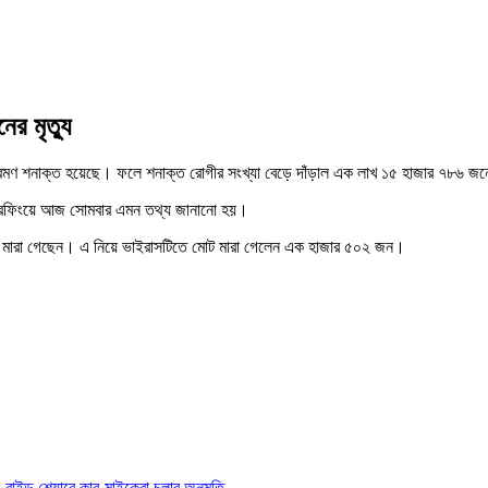
র মৃত্যু
ক্রমণ শনাক্ত হয়েছে। ফলে শনাক্ত রোগীর সংখ্যা বেড়ে দাঁড়াল এক লাখ ১৫ হাজার ৭৮৬ জ
 ব্রিফিংয়ে আজ সোমবার এমন তথ্য জানানো হয়।
 মারা গেছেন। এ নিয়ে ভাইরাসটিতে মোট মারা গেলেন এক হাজার ৫০২ জন।
রাইড শেয়ারে কার-মাইক্রো চলার অনুমতি