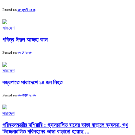
Posted on
১৮ জুলাই ২০২৬
সারাদেশ
পবিত্র ঈদুল আজহা কাল
Posted on
২৭ মে ২০২৬
সারাদেশ
বজ্রপাতে সারাদেশে ১৪ জন নিহত
Posted on
২৬ এপ্রিল ২০২৬
সারাদেশ
পরিবহনমন্ত্রীর হুশিয়ারি : গ্যাসচালিত বাসের ভাড়া বাড়ালে ব্যবস্থা, শুধু
ডিজেলচালিত পরিবহনের ভাড়া বাড়ানো হয়েছে ...