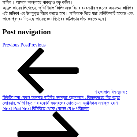
মানিক। আসলে আল্লাহর পাকড়াও বড় কঠিন।
আব্দুল কাদের লিখেছেন, জুডিশিয়াল কিলিং এবং বিচার ব্যবস্থার ধ্বংসের অন্যতম কারিগর
এই মানিক! এর উপযুক্ত বিচার করতে হবে। মানিককে দিয়ে যারা বেনিফিসারি হয়েছে এবং
তাকে প্রশ্রয় দিয়েছে তাদেরকেও বিচারের কাঠগড়ায় দাঁড় করাতে হবে।
Post navigation
Previous Post
Previous
শাহজালাল বিমানবন্দর :
ডিউটিপোস্ট ফেলে আনসার বাহিনীর সদস্যরা আন্দোলনে : বিমানবন্দরের নিরাপত্তা
জোরদার, অতিরিক্ত এয়ারফোর্স সদস্যদের মোতায়েন, ম্যাক্সিপক্স সনাক্ত হয়নি
Next Post
Next
বিসিবিতে থেকে গেলেন যে ৮ পরিচালক