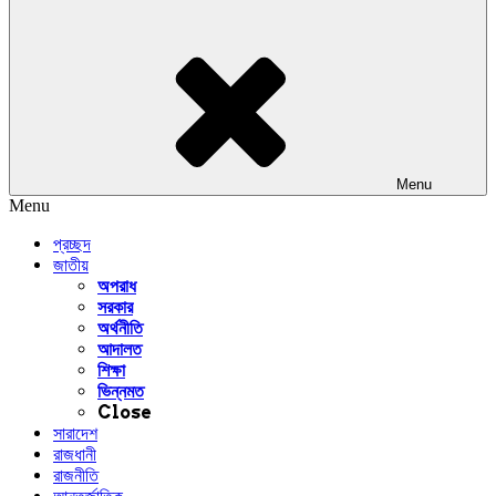
Menu
Menu
প্রচ্ছদ
জাতীয়
অপরাধ
সরকার
অর্থনীতি
আদালত
শিক্ষা
ভিন্নমত
Close
সারাদেশ
রাজধানী
রাজনীতি