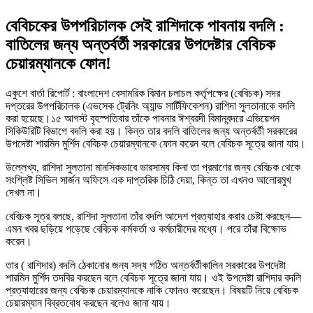
বেবিচকের উপপরিচালক সেই রাশিদাকে পাবনায় বদলি :
বাতিলের জন্য অন্তর্বর্তী সরকারের উপদেষ্টার বেবিচক
চেয়ারম্যানকে ফোন!
একুশে বার্তা রিপোর্ট : বাংলাদেশ বেসামরিক বিমান চলাচল কর্তৃপক্ষের (বেবিচক) সদর
দপ্তরের উপপরিচালক (এভসেক ট্রেনিং অ্যান্ড সার্টিফিকেশন) রাশিদা সুলতানাকে বদলি
করা হয়েছে।১৫ আগস্ট বৃহস্পতিবার তাঁকে পাবনার ঈশ্বরদী বিমানবন্দরে এভিয়েশন
সিকিউরিটি বিভাগে বদলি করা হয়। কিন্ত তার বদলি বাতিলের জন্য অন্তর্বর্তী সরকারের
উপদেষ্টা শারমিন মুর্শিদ বেবিচক চেয়ারম্যানকে ফোন করেন বলে বেবিচক সূত্রে জানা যায়।
উল্লেখ্য, রাশিদা সুলতানা মানসিকভাবে ভারসাম্য কিনা তা প্রমাণের জন্য বেবিচক থেকে
সংশ্লিষ্ট সিভিল সার্জন অফিসে এক দাপ্তরিক চিঠি দেয়া, কিন্ত তা এখনও আলোরমুখ
দেখল না।
বেবিচক সূত্র বলছে, রাশিদা সুলতানা তাঁর বদলি আদেশ প্রত্যাহার করার চেষ্টা করছেন—
এমন খবর ছড়িয়ে পড়েছে বেবিচক কর্মকর্তা ও কর্মচারীদের মধ্যে। পরে তাঁরা বিক্ষোভ
করেন।
তার ( রাশিদার) বদলি ঠেকানোর জন্য সদ্য গঠিত অন্তর্বর্তীকালিন সরকারের উপদেষ্টা
শারমিন মুর্শিদ তদবির করছেন বলে বেবিচক সূত্রে জানা যায়। ওই উপদেষ্টা রাশিদার বদলি
প্রত্যাহারের জন্য বেবিচক চেয়ারম্যানকে নাকি ফোনও করেছেন। বিষয়টি নিয়ে বেবিচক
চেয়ারম্যান বিব্রতবোধ করছেন বলেও জানা যায়।