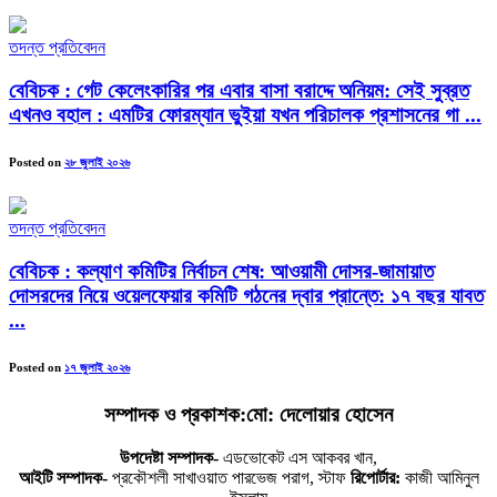
তদন্ত প্রতিবেদন
বেবিচক : গেট কেলেংকারির পর এবার বাসা বরাদ্দে অনিয়ম: সেই সুব্রত
এখনও বহাল : এমটির ফোরম্যান ভুইয়া যখন পরিচালক প্রশাসনের গা ...
Posted on
২৮ জুলাই ২০২৬
তদন্ত প্রতিবেদন
বেবিচক : কল্যাণ কমিটির নির্বাচন শেষ: আওয়ামী দোসর-জামায়াত
দোসরদের নিয়ে ওয়েলফেয়ার কমিটি গঠনের দ্বার প্রান্তে: ১৭ বছর যাবত
...
Posted on
১৭ জুলাই ২০২৬
সম্পাদক ও প্রকাশক:মো: দেলোয়ার হোসেন
উপদেষ্টা সম্পাদক-
এডভোকেট এস আকবর খান,
আইটি সম্পাদক-
প্রকৌশলী সাখাওয়াত পারভেজ পরাগ, স্টাফ
রিপোর্টার:
কাজী আমিনুল