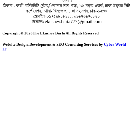
ইসলাম
ঠিকানা : কাজী কমিউনিটি সেন্টার,খিলক্ষেত নামা পাড়া, ৯৬ নম্বর ওয়ার্ড, ঢাকা উত্তর সিটি
কর্পোরেশন, থানা- খিলক্ষেত, ঢাকা মহানগর, ঢাকা-১২৩০
মোবাইল-০১৭৫৯৮৮৮১১১, ০১৬৭২৬৭০৮২০
ইমেইলঃ ekushey.barta777@gmail.com
Copyright © 2026The Ekushey Barta All Rights Reserved
Website Design, Development & SEO Consulting Services by
Cyber World
IT