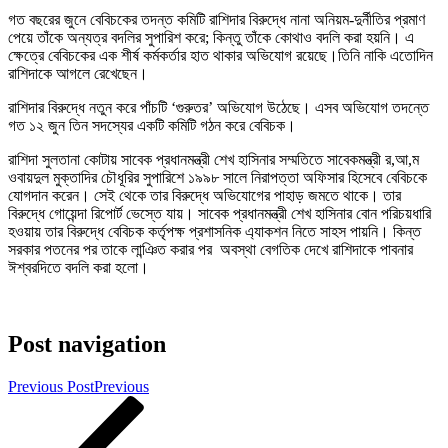
গত বছরের জুনে বেবিচকের তদন্ত কমিটি রাশিদার বিরুদ্ধে নানা অনিয়ম-দুর্নীতির প্রমাণ
পেয়ে তাঁকে অন্যত্র বদলির সুপারিশ করে; কিন্তু তাঁকে কোথাও বদলি করা হয়নি। এ
ক্ষেত্রে বেবিচকের এক শীর্ষ কর্মকর্তার হাত থাকার অভিযোগ রয়েছে।তিনি নাকি এতোদিন
রাশিদাকে আগলে রেখেছেন।
রাশিদার বিরুদ্ধে নতুন করে পাঁচটি ‘গুরুতর’ অভিযোগ উঠেছে। এসব অভিযোগ তদন্তে
গত ১২ জুন তিন সদস্যের একটি কমিটি গঠন করে বেবিচক।
রাশিদা সুলতানা কোটায় সাবেক প্রধানমন্ত্রী শেখ হাসিনার সম্মতিতে সাবেকমন্ত্রী র,আ,ম
ওবায়দুল মুক্তাদির চৌধূরির সুপারিশে ১৯৯৮ সালে নিরাপত্তা অফিসার হিসেবে বেবিচকে
যোগদান করেন। সেই থেকে তার বিরুদ্ধে অভিযোগের পাহাড় জমতে থাকে। তার
বিরুদ্ধে গোয়েন্দা রিপোর্ট ভেস্তে যায়। সাবেক প্রধানমন্ত্রী শেখ হাসিনার বোন পরিচয়ধারি
হওয়ায় তার বিরুদ্ধে বেবিচক কর্তৃপক্ষ প্রশাসনিক এ্যাকশন নিতে সাহস পায়নি। কিন্ত
সরকার পতনের পর তাকে লান্ঞিত করার পর অবস্থা বেগতিক দেখে রাশিদাকে পাবনার
ঈশ্বরদিতে বদলি করা হলো।
Post navigation
Previous Post
Previous