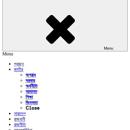
Menu
Menu
প্রচ্ছদ
জাতীয়
অপরাধ
সরকার
অর্থনীতি
আদালত
শিক্ষা
ভিন্নমত
Close
সারাদেশ
রাজধানী
রাজনীতি