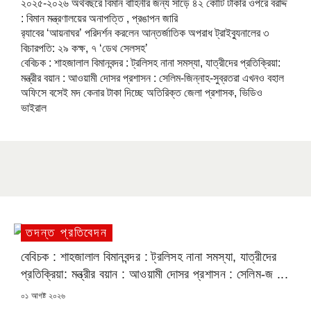
২০২৫-২০২৬ অর্থবছরে বিমান বাহিনীর জন্য সাড়ে ৪২ কোটি টাকার ওপরে বরাদ্দ
: বিমান মন্ত্রণালয়ের অনাপত্তি , প্রঙাপন জারি
র‍্যাবের ‘আয়নাঘর’ পরিদর্শন করলেন আন্তর্জাতিক অপরাধ ট্রাইব্যুনালের ৩
বিচারপতি: ২৯ কক্ষ, ৭ ‘ডেথ সেলসহ’
বেবিচক : শাহজালাল বিমানবন্দর : ট্রলিসহ নানা সমস্যা, যাত্রীদের প্রতিক্রিয়া:
মন্ত্রীর বয়ান : আওয়ামী দোসর প্রশাসন : সেলিম-জিন্নাহ-সুব্রতরা এখনও বহাল
অফিসে বসেই মদ কেনার টাকা দিচ্ছে অতিরিক্ত জেলা প্রশাসক, ভিডিও
ভাইরাল
তদন্ত প্রতিবেদন
বেবিচক : শাহজালাল বিমানবন্দর : ট্রলিসহ নানা সমস্যা, যাত্রীদের
প্রতিক্রিয়া: মন্ত্রীর বয়ান : আওয়ামী দোসর প্রশাসন : সেলিম-জ ...
POSTED
০১ আগষ্ট ২০২৬
ON