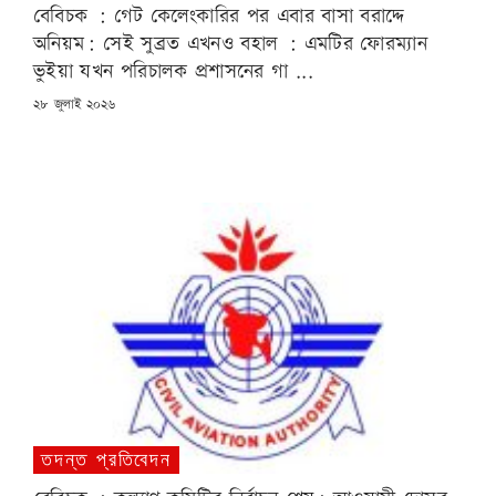
বেবিচক : গেট কেলেংকারির পর এবার বাসা বরাদ্দে
অনিয়ম: সেই সুব্রত এখনও বহাল : এমটির ফোরম্যান
ভুইয়া যখন পরিচালক প্রশাসনের গা ...
POSTED
২৮ জুলাই ২০২৬
ON
তদন্ত প্রতিবেদন