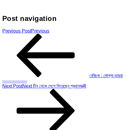
Post navigation
Previous Post
Previous
বেবিচক : মোল্লা-ভায়রা
—————-
Next Post
Next
চীন থেকে দেশে ফিরেছেন প্রধানমন্ত্রী