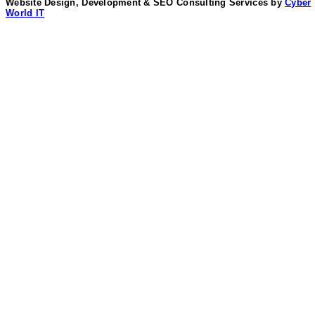
Website Design, Development & SEO Consulting Services by
Cyber
World IT