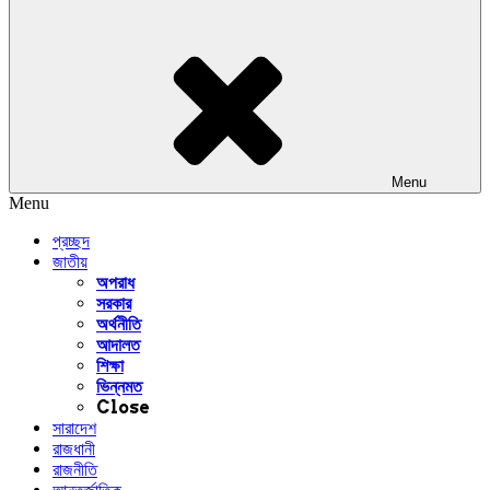
Menu
Menu
প্রচ্ছদ
জাতীয়
অপরাধ
সরকার
অর্থনীতি
আদালত
শিক্ষা
ভিন্নমত
Close
সারাদেশ
রাজধানী
রাজনীতি