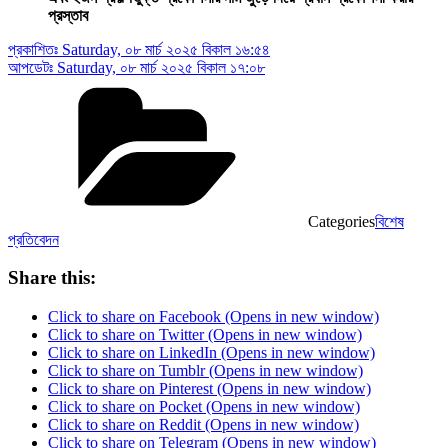
প্রস্তাব
প্রকাশিতঃ
Saturday, ০৮ মার্চ ২০২৫ বিকাল ১৬:৫৪
আপডেটঃ
Saturday, ০৮ মার্চ ২০২৫ বিকাল ১৭:০৮
Categories
বিশেষ
প্রতিবেদন
Share this:
Click to share on Facebook (Opens in new window)
Click to share on Twitter (Opens in new window)
Click to share on LinkedIn (Opens in new window)
Click to share on Tumblr (Opens in new window)
Click to share on Pinterest (Opens in new window)
Click to share on Pocket (Opens in new window)
Click to share on Reddit (Opens in new window)
Click to share on Telegram (Opens in new window)