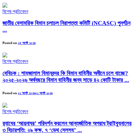
বিশেষ প্রতিবেদন
জাতীয় বেসামরিক বিমান চলাচল নিরাপত্তা কমিটি (NCASC) পুনর্গঠন
...
Posted on
০৫ আগষ্ট ২০২৬
বিশেষ প্রতিবেদন
বেবিচক : শাহজালাল বিমানবন্দর কি বিমান বাহিনীর অধীনে চলে যাচ্ছে?
২০২৫-২০২৬ অর্থবছরে বিমান বাহিনীর জন্য সাড়ে ৪২ কোটি টাকার ...
Posted on
০১ আগষ্ট ২০২৬
০১ আগষ্ট ২০২৬
বিশেষ প্রতিবেদন
র‍্যাবের ‘আয়নাঘর’ পরিদর্শন করলেন আন্তর্জাতিক অপরাধ ট্রাইব্যুনালের
৩ বিচারপতি: ২৯ কক্ষ, ৭ ‘ডেথ সেলসহ’ ...