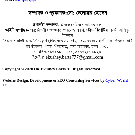
Posted on
২৮ জুলাই ২০২৬
সম্পাদক ও প্রকাশক:মো: দেলোয়ার হোসেন
উপদেষ্টা সম্পাদক-
এডভোকেট এস আকবর খান,
আইটি সম্পাদক-
প্রকৌশলী সাখাওয়াত পারভেজ পরাগ, স্টাফ
রিপোর্টার:
কাজী আমিনুল
ইসলাম
ঠিকানা : কাজী কমিউনিটি সেন্টার,খিলক্ষেত নামা পাড়া, ৯৬ নম্বর ওয়ার্ড, ঢাকা উত্তর সিটি
কর্পোরেশন, থানা- খিলক্ষেত, ঢাকা মহানগর, ঢাকা-১২৩০
মোবাইল-০১৭৫৯৮৮৮১১১, ০১৬৭২৬৭০৮২০
ইমেইলঃ ekushey.barta777@gmail.com
Copyright © 2026The Ekushey Barta All Rights Reserved
Website Design, Development & SEO Consulting Services by
Cyber World
IT