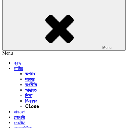
Menu
Menu
প্রচ্ছদ
জাতীয়
অপরাধ
সরকার
অর্থনীতি
আদালত
শিক্ষা
ভিন্নমত
Close
সারাদেশ
রাজধানী
রাজনীতি