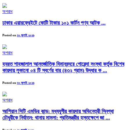
অপরাধ
ঢাকার এয়ারফ্রেইটে কোটি টাকার ১০১ কার্টন পণ্য আটক ...
Posted on
৩০ জুলাই ২০২৬
অপরাধ
হযরত শাহজালাল আন্তর্জাতিক বিমানবন্দরে গোয়েন্দা সংস্থা কর্তৃক বিশেষ
কায়দায় লুকানো ০৪ টি স্বর্ণের বার (৪৩২ গ্রাম) উদ্ধার ক ...
Posted on
৩০ জুলাই ২০২৬
অপরাধ
আশিয়ান সিটি এমডির কান্ড: মধ্যযুগীয় কায়দায় অভিনেত্রী স্নিগ্ধা
চৌধুরীকে নির্যাতন: থানায় মামলা: প্রতিমন্ত্রীর হস্তক্ষেপে জা ...