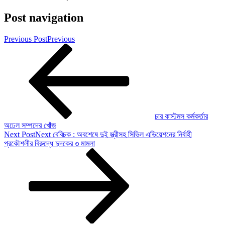
Post navigation
Previous Post
Previous
চার কাস্টমস কর্মকর্তার
অঢেল সম্পদের খোঁজ
Next Post
Next
বেবিচক : অবশেষে দুই স্ত্রীসহ সিভিল এভিয়েশনের নির্বাহী
প্রকৌশলীর বিরুদ্ধে দুদকের ৩ মামলা