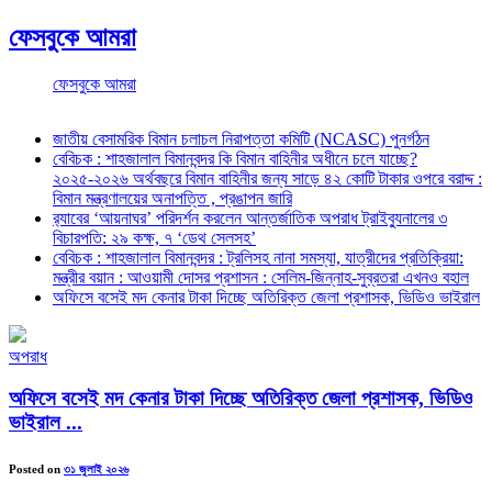
ফেসবুকে আমরা
ফেসবুকে আমরা
জাতীয় বেসামরিক বিমান চলাচল নিরাপত্তা কমিটি (NCASC) পুনর্গঠন
বেবিচক : শাহজালাল বিমানবন্দর কি বিমান বাহিনীর অধীনে চলে যাচ্ছে?
২০২৫-২০২৬ অর্থবছরে বিমান বাহিনীর জন্য সাড়ে ৪২ কোটি টাকার ওপরে বরাদ্দ :
বিমান মন্ত্রণালয়ের অনাপত্তি , প্রঙাপন জারি
র‍্যাবের ‘আয়নাঘর’ পরিদর্শন করলেন আন্তর্জাতিক অপরাধ ট্রাইব্যুনালের ৩
বিচারপতি: ২৯ কক্ষ, ৭ ‘ডেথ সেলসহ’
বেবিচক : শাহজালাল বিমানবন্দর : ট্রলিসহ নানা সমস্যা, যাত্রীদের প্রতিক্রিয়া:
মন্ত্রীর বয়ান : আওয়ামী দোসর প্রশাসন : সেলিম-জিন্নাহ-সুব্রতরা এখনও বহাল
অফিসে বসেই মদ কেনার টাকা দিচ্ছে অতিরিক্ত জেলা প্রশাসক, ভিডিও ভাইরাল
অপরাধ
অফিসে বসেই মদ কেনার টাকা দিচ্ছে অতিরিক্ত জেলা প্রশাসক, ভিডিও
ভাইরাল ...
Posted on
৩১ জুলাই ২০২৬