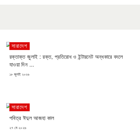
সারাদেশ
রক্তাক্ত জুলাই : রক্ত, প্রতিরোধ ও ইন্টারনেট অন্ধকারে বদলে
যাওয়া দিন ...
POSTED
১৮ জুলাই ২০২৬
ON
সারাদেশ
পবিত্র ঈদুল আজহা কাল
POSTED
২৭ মে ২০২৬
ON