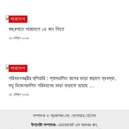
সারাদেশ
বজ্রপাতে সারাদেশে ১৪ জন নিহত
POSTED
২৬ এপ্রিল ২০২৬
ON
সারাদেশ
পরিবহনমন্ত্রীর হুশিয়ারি : গ্যাসচালিত বাসের ভাড়া বাড়ালে ব্যবস্থা,
শুধু ডিজেলচালিত পরিবহনের ভাড়া বাড়ানো হয়েছে ...
POSTED
২৫ এপ্রিল ২০২৬
ON
সম্পাদক ও প্রকাশক:মো: দেলোয়ার হোসেন
উপদেষ্টা সম্পাদক-
এডভোকেট এস আকবর খান,