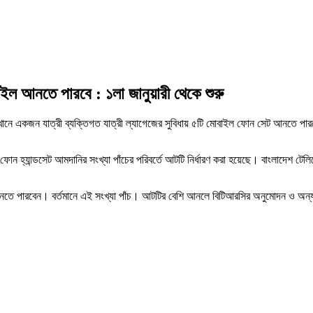
ইল আনতে পারবে : ১লা জানুয়ারী থেকে শুরু
যেখানে একজন যাত্রী ব্যক্তিগত যাত্রী ল্যাগেজের সুবিধায় ৫টি মোবাইল ফোন সেট আনতে 
ল ফোন হ্যান্ডসেট আমদানির সংখ্যা পাঁচের পরিবর্তে আটটি নির্ধারণ করা হয়েছে। বাংলাদেশ টেল
তে পারবেন। বর্তমানে এই সংখ্যা পাঁচ। আটটির বেশি আনলে বিটিআরসির অনুমোদন ও অন্যা