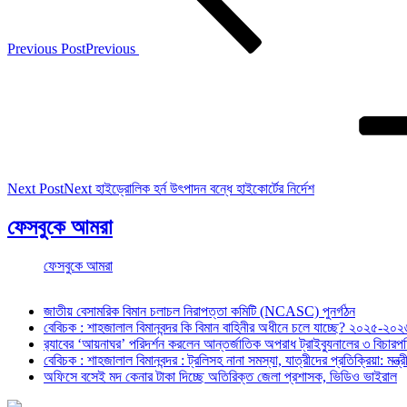
Previous Post
Previous
Next Post
Next
হাইড্রোলিক হর্ন উৎপাদন বন্ধে হাইকোর্টের নির্দেশ
ফেসবুকে আমরা
ফেসবুকে আমরা
জাতীয় বেসামরিক বিমান চলাচল নিরাপত্তা কমিটি (NCASC) পুনর্গঠন
বেবিচক : শাহজালাল বিমানবন্দর কি বিমান বাহিনীর অধীনে চলে যাচ্ছে? ২০২৫-২০২৬ 
র‍্যাবের ‘আয়নাঘর’ পরিদর্শন করলেন আন্তর্জাতিক অপরাধ ট্রাইব্যুনালের ৩ বিচা
বেবিচক : শাহজালাল বিমানবন্দর : ট্রলিসহ নানা সমস্যা, যাত্রীদের প্রতিক্রিয়া: ম
অফিসে বসেই মদ কেনার টাকা দিচ্ছে অতিরিক্ত জেলা প্রশাসক, ভিডিও ভাইরাল