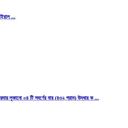
ইরাল ...
য়দায় লুকানো ০৪ টি স্বর্ণের বার (৪৩২ গ্রাম) উদ্ধার ক ...