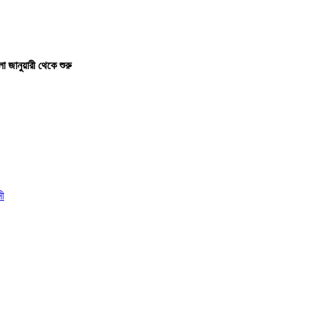
 জানুয়ারী থেকে শুরু
নী