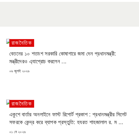
রাজনৈতিক
বেতনের ১০ শতাংশ সরকারি কোষাগারে জমা দেন প্রধানমন্ত্রী:
মন্ত্রীদেরও এ্যাপ্রোচ করলেন ...
POSTED
০৬ জুলাই ২০২৬
ON
রাজনৈতিক
একুশে বার্তার অনলাইনে ফাস্ট রিপোর্ট প্রকাশ : প্রধানমন্ত্রীর সিলেট
সফরকে কেন্দ্র করে ব্যাপক প্রস্তুতি: হযরত শাহজালাল র. ম ...
POSTED
০১ মে ২০২৬
ON