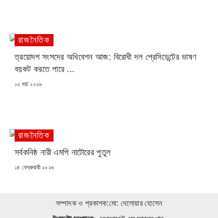
রাজনৈতিক
ত্রয়োদশ সংসদের অধিবেশন আজ: বিরোধী দল প্রেসিডেন্টের ভাষণ
বয়কট করতে পারে ...
POSTED
১২ মার্চ ২০২৬
ON
রাজনৈতিক
সর্বকনিষ্ঠ নারী এমপি নাটোরের পুতুল
POSTED
১৪ ফেব্রুয়ারী ২০২৬
ON
সম্পাদক ও প্রকাশক:মো: দেলোয়ার হোসেন