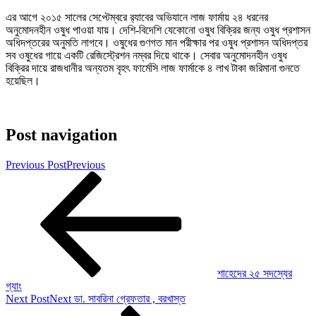
এর আগে ২০১৫ সালের সেপ্টেম্বরে র‌্যাবের অভিযানে লাজ ফার্মায় ২৪ ধরনের
অনুমোদনহীন ওষুধ পাওয়া যায়। দেশি-বিদেশি যেকোনো ওষুধ বিক্রির জন্য ওষুধ প্রশাসন
অধিদপ্তরের অনুমতি লাগবে। ওষুধের গুণগত মান পরীক্ষার পর ওষুধ প্রশাসন অধিদপ্তর
সব ওষুধের গায়ে একটি রেজিস্ট্রেশন নম্বর দিয়ে থাকে। সেবার অনুমোদনহীন ওষুধ
বিক্রির দায়ে রাজধানীর অন্যতম বৃহৎ ফার্মেসি লাজ ফার্মাকে ৪ লাখ টাকা জরিমানা গুনতে
হয়েছিল।
Post navigation
Previous Post
Previous
শাহেদের ২৫ সদস্যের
গ্যাং
Next Post
Next
ডা. সাবরিনা গ্রেফতার , বরখাস্ত