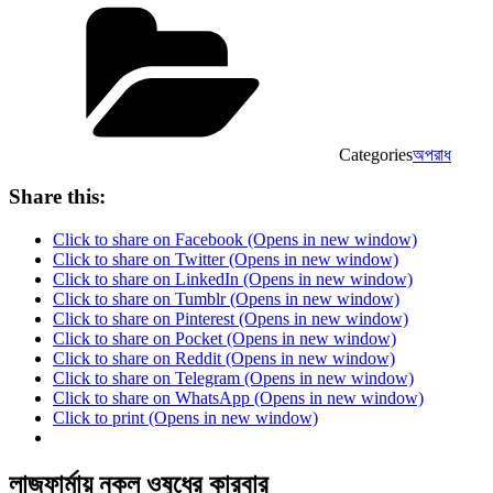
Categories
অপরাধ
Share this:
Click to share on Facebook (Opens in new window)
Click to share on Twitter (Opens in new window)
Click to share on LinkedIn (Opens in new window)
Click to share on Tumblr (Opens in new window)
Click to share on Pinterest (Opens in new window)
Click to share on Pocket (Opens in new window)
Click to share on Reddit (Opens in new window)
Click to share on Telegram (Opens in new window)
Click to share on WhatsApp (Opens in new window)
Click to print (Opens in new window)
লাজফার্মায় নকল ওষুধের কারবার