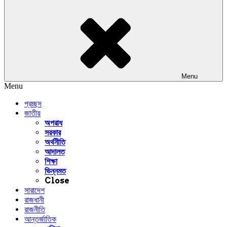
Menu
Menu
প্রচ্ছদ
জাতীয়
অপরাধ
সরকার
অর্থনীতি
আদালত
শিক্ষা
ভিন্নমত
Close
সারাদেশ
রাজধানী
রাজনীতি
আন্তর্জাতিক