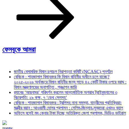
ফেসবুকে আমরা
জাতীয় বেসামরিক বিমান চলাচল নিরাপত্তা কমিটি (NCASC) পুনর্গঠন
বেবিচক : শাহজালাল বিমানবন্দর কি বিমান বাহিনীর অধীনে চলে যাচ্ছে?
২০২৫-২০২৬ অর্থবছরে বিমান বাহিনীর জন্য সাড়ে ৪২ কোটি টাকার ওপরে বরাদ্দ :
বিমান মন্ত্রণালয়ের অনাপত্তি , প্রঙাপন জারি
র‍্যাবের ‘আয়নাঘর’ পরিদর্শন করলেন আন্তর্জাতিক অপরাধ ট্রাইব্যুনালের ৩
বিচারপতি: ২৯ কক্ষ, ৭ ‘ডেথ সেলসহ’
বেবিচক : শাহজালাল বিমানবন্দর : ট্রলিসহ নানা সমস্যা, যাত্রীদের প্রতিক্রিয়া:
মন্ত্রীর বয়ান : আওয়ামী দোসর প্রশাসন : সেলিম-জিন্নাহ-সুব্রতরা এখনও বহাল
অফিসে বসেই মদ কেনার টাকা দিচ্ছে অতিরিক্ত জেলা প্রশাসক, ভিডিও ভাইরাল
অপরাধ