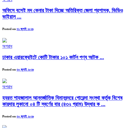
অফিসে বসেই মদ কেনার টাকা দিচ্ছে অতিরিক্ত জেলা প্রশাসক, ভিডিও
ভাইরাল ...
Posted on
৩১ জুলাই ২০২৬
অপরাধ
ঢাকার এয়ারফ্রেইটে কোটি টাকার ১০১ কার্টন পণ্য আটক ...
Posted on
৩০ জুলাই ২০২৬
অপরাধ
হযরত শাহজালাল আন্তর্জাতিক বিমানবন্দরে গোয়েন্দা সংস্থা কর্তৃক বিশেষ
কায়দায় লুকানো ০৪ টি স্বর্ণের বার (৪৩২ গ্রাম) উদ্ধার ক ...
Posted on
৩০ জুলাই ২০২৬