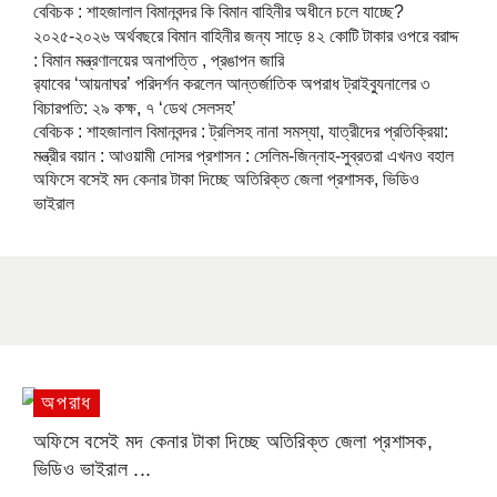
বেবিচক : শাহজালাল বিমানবন্দর কি বিমান বাহিনীর অধীনে চলে যাচ্ছে?
২০২৫-২০২৬ অর্থবছরে বিমান বাহিনীর জন্য সাড়ে ৪২ কোটি টাকার ওপরে বরাদ্দ
: বিমান মন্ত্রণালয়ের অনাপত্তি , প্রঙাপন জারি
র‍্যাবের ‘আয়নাঘর’ পরিদর্শন করলেন আন্তর্জাতিক অপরাধ ট্রাইব্যুনালের ৩
বিচারপতি: ২৯ কক্ষ, ৭ ‘ডেথ সেলসহ’
বেবিচক : শাহজালাল বিমানবন্দর : ট্রলিসহ নানা সমস্যা, যাত্রীদের প্রতিক্রিয়া:
মন্ত্রীর বয়ান : আওয়ামী দোসর প্রশাসন : সেলিম-জিন্নাহ-সুব্রতরা এখনও বহাল
অফিসে বসেই মদ কেনার টাকা দিচ্ছে অতিরিক্ত জেলা প্রশাসক, ভিডিও
ভাইরাল
অপরাধ
অফিসে বসেই মদ কেনার টাকা দিচ্ছে অতিরিক্ত জেলা প্রশাসক,
ভিডিও ভাইরাল ...