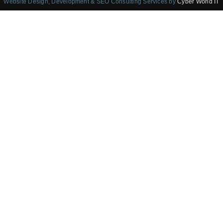
Website Design, Development & SEO Consulting Services by
Cyber World IT