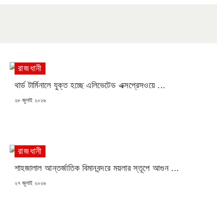
রাজধানী
থার্ড টার্মিনালে যুক্ত হচ্ছে এলিভেটেড এক্সপ্রেসওয়ে ...
POSTED
২৮ জুলাই ২০২৬
ON
রাজধানী
শাহজালাল আন্তর্জাতিক বিমানবন্দরে ময়লার স্তূপে আগুন ...
POSTED
২৭ জুলাই ২০২৬
ON