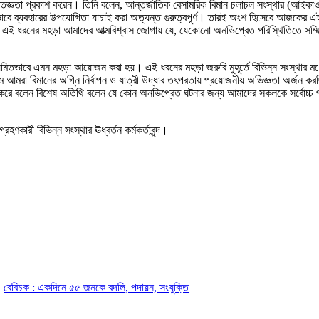
তজ্ঞতা প্রকাশ করেন। তিনি বলেন, আন্তর্জাতিক বেসামরিক বিমান চলাচল সংস্থার (আইকাও) নির
 কার্যকরভাবে ব্যবহারের উপযোগিতা যাচাই করা অত্যন্ত গুরুত্বপূর্ণ। তারই অংশ হিসেবে আজ
রনের মহড়া আমাদের আত্মবিশ্বাস জোগায় যে, যেকোনো অনভিপ্রেত পরিস্থিতিতে সম্মিলিত প্
িতভাবে এমন মহড়া আয়োজন করা হয়। এই ধরনের মহড়া জরুরি মুহূর্তে বিভিন্ন সংস্থার মধ্যে ক
্যমে আমরা বিমানের অগ্নি নির্বাপন ও যাত্রী উদ্ধার তৎপরতায় প্রয়োজনীয় অভিজ্ঞতা অর্জন 
করে বলেন বিশেষ অতিথি বলেন যে কোন অনভিপ্রেত ঘটনার জন্য আমাদের সকলকে সর্বোচ্চ প্
ারী বিভিন্ন সংস্থার ঊধ্বর্তন কর্মকর্তাবৃন্দ।
বেবিচক : একদিনে ৫৫ জনকে বদলি, পদায়ন, সংযুক্তি