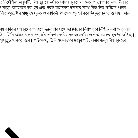
্দেশিকা অনুযায়ী, বিমানবন্দরে কর্মরত ফায়ার ক্রুদের দক্ষতা ও পেশাগত জ্ঞান উন্নত
কের এই মহড়া আয়োজন করা হয় এবং সবাই অত্যন্ত দক্ষতার সাথে নিজ নিজ দায়িত্ব পালন
রচেষ্টার মাধ্যমে দ্রুত ও কার্যকরী পদক্ষেপ গ্রহণ করে উদ্ভূত চ্যালেঞ্জ সফলভাবে
ার্যকর সমন্বয়ের মাধ্যমে দ্রুততার সঙ্গে জানমালের নিরাপত্তা নিশ্চিত করা অত্যন্ত
করছি। তিনি আরও বলেন সম্প্রতি দক্ষিণ কোরিয়াসহ কয়েকটি দেশে এ ধরনের দুর্ঘটনা ঘটেছে।
রস্তুত থাকতে হবে। পরিশেষে, তিনি সফলভাবে মহড়া পরিচালনার জন্য বিমানবন্দরের