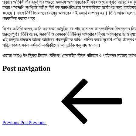
প্রধান অতিথি তাঁর বক্তৃতার শুরুতে মহড়ায় অংশগ্রহণকারী সব সংস্থার প্রতি আন্তরিক কৃ
করার পাশাপাশি সংশ্লিষ্ট অগ্নি নির্বাপক যন্ত্রপাতিগুলো অনাকাঙ্ক্ষিত দুর্যোগের সময়
করেছে। ফলে নির্ধারিত সময়ের মধ্যে আজকের এই মহড়া সম্পন্ন হয়। তিনি আরও বলেন, এই ধ
মোকাবিলা করতে পারব।
বিশেষ অতিথি বলেন, আমি অত্যন্ত আনন্দিত যে শাহ আমানত আন্তর্জাতিক বিমানবন্দরে নিয়ম
গুরুত্বপূর্ণ। তিনি বলেন, সরকারি ও বেসরকারি বিভিন্ন সংস্থার সক্রিয় অংশগ্রহণের মাধ
এই মহড়ার মাধ্যমে আমরা আমাদের প্রস্তুতিকে আরও শাণিত করার সুযোগ পাচ্ছি উল্লেখ 
পরিচালকসহ সকল কর্মকর্তা-কর্মচারীদের আন্তরিক ধন্যবাদ জানান।
এছাড়া আরও উপস্থিত ছিলেন বেবিচক, বেসামরিক বিমান পরিবহন ও পর্যটনসহ মহড়ায় অংশগ্রহণক
Post navigation
Previous Post
Previous