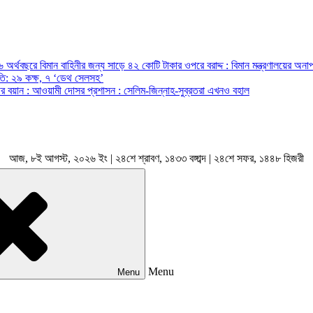
অর্থবছরে বিমান বাহিনীর জন্য সাড়ে ৪২ কোটি টাকার ওপরে বরাদ্দ : বিমান মন্ত্রণালয়ের অনাপ
রপতি: ২৯ কক্ষ, ৭ ‘ডেথ সেলসহ’
ন্ত্রীর বয়ান : আওয়ামী দোসর প্রশাসন : সেলিম-জিন্নাহ-সুব্রতরা এখনও বহাল
আজ, ৮ই আগস্ট, ২০২৬ ইং | ২৪শে শ্রাবণ, ১৪৩৩ বঙ্গাব্দ | ২৪শে সফর, ১৪৪৮ হিজরী
Menu
Menu