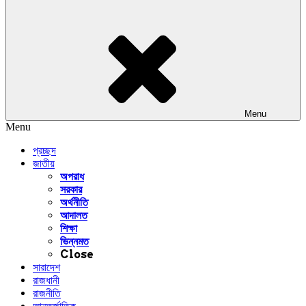
Menu
Menu
প্রচ্ছদ
জাতীয়
অপরাধ
সরকার
অর্থনীতি
আদালত
শিক্ষা
ভিন্নমত
Close
সারাদেশ
রাজধানী
রাজনীতি