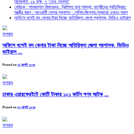
বিচারপতি: ২৯ কক্ষ, ৭ ‘ডেথ সেলসহ’
বেবিচক : শাহজালাল বিমানবন্দর : ট্রলিসহ নানা সমস্যা, যাত্রীদের প্রতিক্রিয়া:
মন্ত্রীর বয়ান : আওয়ামী দোসর প্রশাসন : সেলিম-জিন্নাহ-সুব্রতরা এখনও বহাল
অফিসে বসেই মদ কেনার টাকা দিচ্ছে অতিরিক্ত জেলা প্রশাসক, ভিডিও ভাইরাল
অপরাধ
অফিসে বসেই মদ কেনার টাকা দিচ্ছে অতিরিক্ত জেলা প্রশাসক, ভিডিও
ভাইরাল ...
Posted on
৩১ জুলাই ২০২৬
অপরাধ
ঢাকার এয়ারফ্রেইটে কোটি টাকার ১০১ কার্টন পণ্য আটক ...
Posted on
৩০ জুলাই ২০২৬
অপরাধ