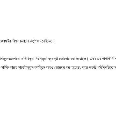
ে বেসামরিক বিমান চলাচল কর্তৃপক্ষ (বেবিচক)।
িমানবন্দরগুলোতে অতিরিক্ত নিরাপত্তা ব্যবস্থা জোরদার করা হয়েছিল। এবার এর পাশাপাশি সং
। সার্বিক ফায়ার সার্ভেইল্যান্স কার্যক্রম আরও জোরদার করা হয়েছে, যাতে জরুরি পরিস্থিতিত