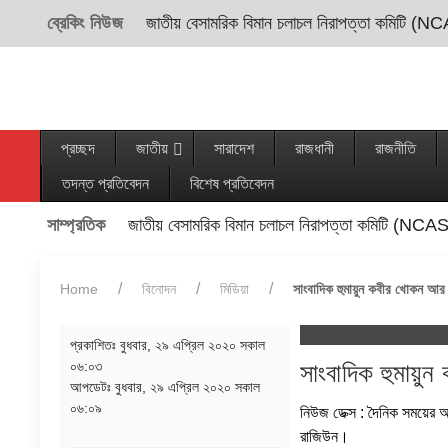
ব্রেকিং নিউজ
জাতীয় বেসামরিক বিমান চলাচল নিরাপত্তা কমিটি (NC
প্রচ্ছদ
জাতীয়
সারাদেশ
রাজধানী
রাজনীতি
তদন্ত প্রতিবেদন
বিশেষ প্রতিবেদন
সাম্প্রতিক
জাতীয় বেসামরিক বিমান চলাচল নিরাপত্তা কমিটি (NCAS
Home
বিনোদন
মিডিয়া
সাংবাদিক হুমায়ুন কবীর খোকন আর
প্রকাশিতঃ
বুধবার, ২৯ এপ্রিল ২০২০ সকাল
০৬:০৩
সাংবাদিক হুমায়
আপডেটঃ
বুধবার, ২৯ এপ্রিল ২০২০ সকাল
০৬:০৯
নিউজ ডেক্স : দৈনিক সময়ের আ
রাজিউন।