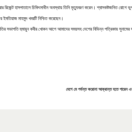
রার রিজেন্ট হাসপাতালে চিকিৎসাধীন অবস্থায় তিনি মৃত্যুবরণ করেন। শ্বাসকষ্টজনিত রোগে 
 ইমতিয়াজ মাহমুদ খবরটি নিশ্চিত করেছেন।
সমিতির সভাপতি হুমায়ুন কবীর খোকন আগে আমাদের সময়সহ দেশের বিভিন্ন পত্রিকায় সুনামের স
দেশে মে পর্যন্ত করোনা আক্রান্ত হতে পারেন এ