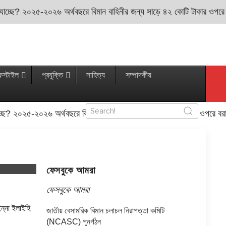
 যাচ্ছে? ২০২৫-২০২৬ অর্থবছরে বিমান বাহিনীর জন্য সাড়ে ৪২ কোটি টাকার ওপরে বরা
ফস্টাইল
প্রযুক্তি
সাহিত্য
সম্পাদকীয়
চ্ছে? ২০২৫-২০২৬ অর্থবছরে বিমান বাহিনীর জন্য সাড়ে ৪২ কোটি টাকার ওপরে বরাদ্দ
ফেসবুকে আমরা
ফেসবুকে আমরা
ন্না ইলাইহি
জাতীয় বেসামরিক বিমান চলাচল নিরাপত্তা কমিটি
(NCASC) পুনর্গঠন