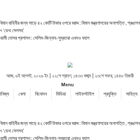
ান বাহিনীর জন্য সাড়ে ৪২ কোটি টাকার ওপরে বরাদ্দ : বিমান মন্ত্রণালয়ের অনাপত্তি , প্রঙাপন
, ৭ ‘ডেথ সেলসহ’
 : আওয়ামী দোসর প্রশাসন : সেলিম-জিন্নাহ-সুব্রতরা এখনও বহাল
আজ, ৬ই আগস্ট, ২০২৬ ইং | ২২শে শ্রাবণ, ১৪৩৩ বঙ্গাব্দ | ২৩শে সফর, ১৪৪৮ হিজরী
Menu
ানিজ্য
খেলা
বিনোদন
মিডিয়া
লাইফস্টাইল
প্রযুক্তি
সাহিত্য
ান বাহিনীর জন্য সাড়ে ৪২ কোটি টাকার ওপরে বরাদ্দ : বিমান মন্ত্রণালয়ের অনাপত্তি , প্রঙাপন
, ৭ ‘ডেথ সেলসহ’
 : আওয়ামী দোসর প্রশাসন : সেলিম-জিন্নাহ-সুব্রতরা এখনও বহাল