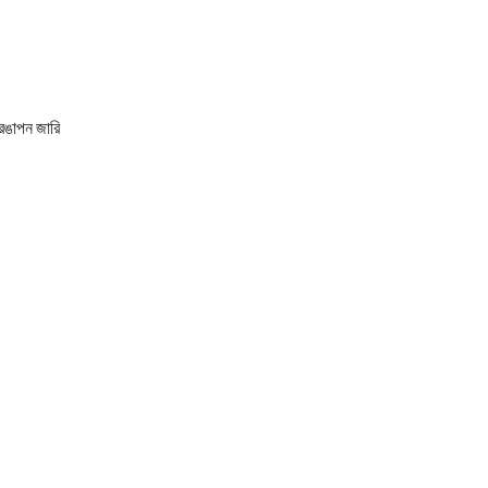
্রঙাপন জারি