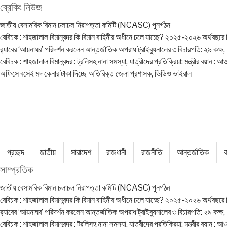
ব্রেকিং নিউজ
জাতীয় বেসামরিক বিমান চলাচল নিরাপত্তা কমিটি (NCASC) পুনর্গঠন
বেবিচক : শাহজালাল বিমানবন্দর কি বিমান বাহিনীর অধীনে চলে যাচ্ছে? ২০২৫-২০২৬ অর্থবছরে বিম
র‍্যাবের ‘আয়নাঘর’ পরিদর্শন করলেন আন্তর্জাতিক অপরাধ ট্রাইব্যুনালের ৩ বিচারপতি: ২৯ কক্ষ
বেবিচক : শাহজালাল বিমানবন্দর : ট্রলিসহ নানা সমস্যা, যাত্রীদের প্রতিক্রিয়া: মন্ত্রীর বয়ান
অফিসে বসেই মদ কেনার টাকা দিচ্ছে অতিরিক্ত জেলা প্রশাসক, ভিডিও ভাইরাল
প্রচ্ছদ
জাতীয়
সারাদেশ
রাজধানী
রাজনীতি
আন্তর্জাতিক
ব
সাম্প্রতিক
জাতীয় বেসামরিক বিমান চলাচল নিরাপত্তা কমিটি (NCASC) পুনর্গঠন
বেবিচক : শাহজালাল বিমানবন্দর কি বিমান বাহিনীর অধীনে চলে যাচ্ছে? ২০২৫-২০২৬ অর্থবছরে বিম
র‍্যাবের ‘আয়নাঘর’ পরিদর্শন করলেন আন্তর্জাতিক অপরাধ ট্রাইব্যুনালের ৩ বিচারপতি: ২৯ কক্ষ
বেবিচক : শাহজালাল বিমানবন্দর : ট্রলিসহ নানা সমস্যা, যাত্রীদের প্রতিক্রিয়া: মন্ত্রীর বয়ান