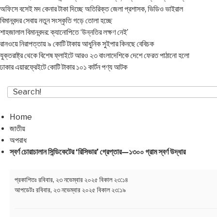
অফিসে বসেই মদ কেনার টাকা দিচ্ছে অতিরিক্ত জেলা প্রশাসক, ভিডিও ভাইরাল
বিমানবন্দর সেবায় নতুন সংস্কৃতি গড়ে তোলা হচ্ছে
শাহজালাল বিমানবন্দর: ক্যানোপিতে ‘উন্নতির লক্ষণ নেই’
রানওয়ে নিরাপত্তায় ৯ কোটি টাকায় আধুনিক সুইপার কিনছে বেবিচক
যুক্তরাষ্ট্র থেকে বিশেষ ফ্লাইটে আরও ২৩ বাংলাদেশিকে দেশে ফেরত পাঠানো হলো
ঢাকার এয়ারফ্রেইটে কোটি টাকার ১০১ কার্টন পণ্য আটক
Home
জাতীয়
অপরাধ
স্বর্ণ চোরাচালান সিন্ডিকেটের ‘রিসিভার’ গ্রেপ্তার—১৩০০ গ্রাম স্বর্ণ উদ্ধার
প্রকাশিতঃ
রবিবার, ২৩ নভেম্বার ২০২৫ বিকাল ২৩:১৪
আপডেটঃ
রবিবার, ২৩ নভেম্বার ২০২৫ বিকাল ২৩:১৯