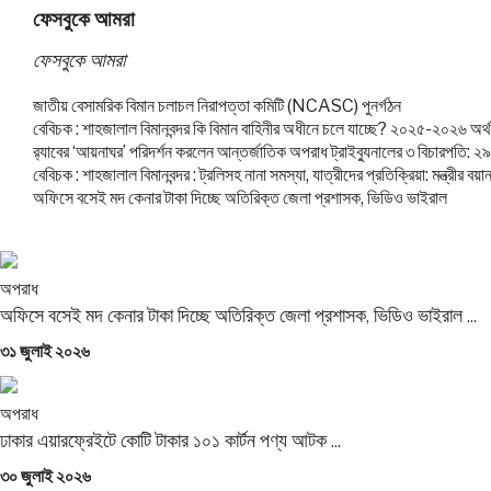
ফেসবুকে আমরা
ফেসবুকে আমরা
জাতীয় বেসামরিক বিমান চলাচল নিরাপত্তা কমিটি (NCASC) পুনর্গঠন
বেবিচক : শাহজালাল বিমানবন্দর কি বিমান বাহিনীর অধীনে চলে যাচ্ছে? ২০২৫-২০২৬ অর্থবছ
র‍্যাবের ‘আয়নাঘর’ পরিদর্শন করলেন আন্তর্জাতিক অপরাধ ট্রাইব্যুনালের ৩ বিচারপতি: ২
বেবিচক : শাহজালাল বিমানবন্দর : ট্রলিসহ নানা সমস্যা, যাত্রীদের প্রতিক্রিয়া: মন্ত্রী
অফিসে বসেই মদ কেনার টাকা দিচ্ছে অতিরিক্ত জেলা প্রশাসক, ভিডিও ভাইরাল
অপরাধ
অফিসে বসেই মদ কেনার টাকা দিচ্ছে অতিরিক্ত জেলা প্রশাসক, ভিডিও ভাইরাল ...
Posted
৩১ জুলাই ২০২৬
on
অপরাধ
ঢাকার এয়ারফ্রেইটে কোটি টাকার ১০১ কার্টন পণ্য আটক ...
Posted
৩০ জুলাই ২০২৬