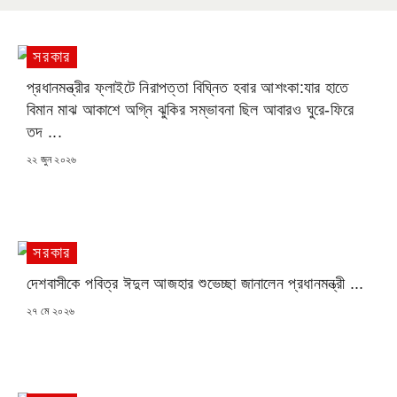
সরকার
প্রধানমন্ত্রীর ফ্লাইটে নিরাপত্তা বিঘ্নিত হবার আশংকা:যার হাতে
বিমান মাঝ আকাশে অগ্নি ঝুকির সম্ভাবনা ছিল আবারও ঘুরে-ফিরে
তদ ...
POSTED
২২ জুন ২০২৬
ON
সরকার
দেশবাসীকে পবিত্র ঈদুল আজহার শুভেচ্ছা জানালেন প্রধানমন্ত্রী ...
POSTED
২৭ মে ২০২৬
ON