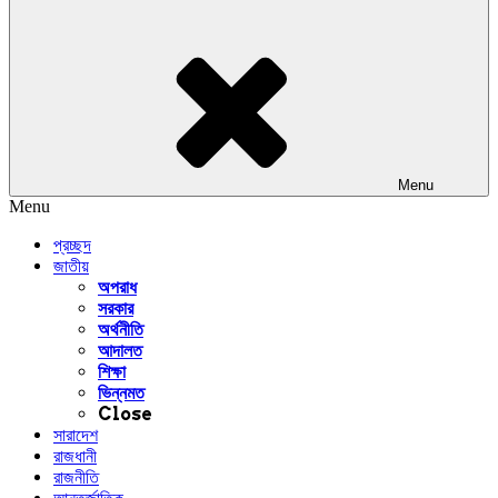
Menu
Menu
প্রচ্ছদ
জাতীয়
অপরাধ
সরকার
অর্থনীতি
আদালত
শিক্ষা
ভিন্নমত
Close
সারাদেশ
রাজধানী
রাজনীতি