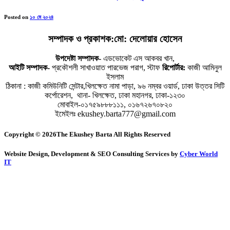
Posted on
১০ মে ২০২৪
সম্পাদক ও প্রকাশক:মো: দেলোয়ার হোসেন
উপদেষ্টা সম্পাদক-
এডভোকেট এস আকবর খান,
আইটি সম্পাদক-
প্রকৌশলী সাখাওয়াত পারভেজ পরাগ, স্টাফ
রিপোর্টার:
কাজী আমিনুল
ইসলাম
ঠিকানা : কাজী কমিউনিটি সেন্টার,খিলক্ষেত নামা পাড়া, ৯৬ নম্বর ওয়ার্ড, ঢাকা উত্তর সিটি
কর্পোরেশন, থানা- খিলক্ষেত, ঢাকা মহানগর, ঢাকা-১২৩০
মোবাইল-০১৭৫৯৮৮৮১১১, ০১৬৭২৬৭০৮২০
ইমেইলঃ ekushey.barta777@gmail.com
Copyright © 2026The Ekushey Barta All Rights Reserved
Website Design, Development & SEO Consulting Services by
Cyber World
IT