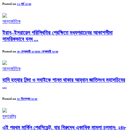
Posted on
০১ মার্চ ২০২৬
আন্তর্জাতিক
ইরান–ইসরায়েল পরিস্থিতির প্রেক্ষিতে মধ্যপ্রাচ্যের আকাশসীমা
সাময়িকভাবে বন্ধ ...
Posted on
২৮ ফেব্রুয়ারী ২০২৬
২৮ ফেব্রুয়ারী ২০২৬
আন্তর্জাতিক
হাদি হত্যার নিন্দা ও সবাইকে শান্ত থাকার আহ্বান জাতিসংঘ মহাসচিবের
...
Posted on
২০ ডিসেম্বার ২০২৫
যুক্তরাষ্ট্র
এই প্রথম মার্কিন প্রেসিডেন্ট, যার বিরুদ্ধে একাধিক মামলা চলমান: ২৪৮