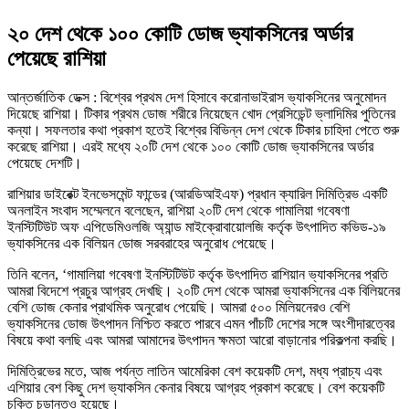
২০ দেশ থেকে ১০০ কোটি ডোজ ভ্যাকসিনের অর্ডার
পেয়েছে রাশিয়া
আন্তর্জাতিক ডেক্স : বিশ্বের প্রথম দেশ হিসাবে করোনাভাইরাস ভ্যাকসিনের অনুমোদন
দিয়েছে রাশিয়া। টিকার প্রথম ডোজ শরীরে নিয়েছেন খোদ প্রেসিডেন্ট ভ্লাদিমির পুতিনের
কন্যা। সফলতার কথা প্রকাশ হতেই বিশ্বের বিভিন্ন দেশ থেকে টিকার চাহিদা পেতে শুরু
করেছে রাশিয়া। এরই মধ্যে ২০টি দেশ থেকে ১০০ কোটি ডোজ ভ্যাকসিনের অর্ডার
পেয়েছে দেশটি।
রাশিয়ার ডাইরেক্ট ইনভেসমেন্ট ফান্ডের (আরডিআইএফ) প্রধান ক্যারিল দিমিত্রিভ একটি
অনলাইন সংবাদ সম্মেলনে বলেছেন, রাশিয়া ২০টি দেশ থেকে গামালিয়া গবেষণা
ইনস্টিটিউট অফ এপিডেমিওলজি অ্যান্ড মাইক্রোবায়োলজি কর্তৃক উৎপাদিত কভিড-১৯
ভ্যাকসিনের এক বিলিয়ন ডোজ সরবরাহের অনুরোধ পেয়েছে।
তিনি বলেন, ‘গামালিয়া গবেষণা ইনস্টিটিউট কর্তৃক উৎপাদিত রাশিয়ান ভ্যাকসিনের প্রতি
আমরা বিদেশে প্রচুর আগ্রহ দেখছি। ২০টি দেশ থেকে আমরা ভ্যাকসিনের এক বিলিয়নের
বেশি ডোজ কেনার প্রাথমিক অনুরোধ পেয়েছি। আমরা ৫০০ মিলিয়নেরও বেশি
ভ্যাকসিনের ডোজ উৎপাদন নিশ্চিত করতে পারবে এমন পাঁচটি দেশের সঙ্গে অংশীদারত্বের
বিষয়ে কথা বলছি এবং আমরা আমাদের উৎপাদন ক্ষমতা আরো বাড়ানোর পরিকল্পনা করছি।
দিমিত্রিভের মতে, আজ পর্যন্ত লাতিন আমেরিকা বেশ কয়েকটি দেশ, মধ্য প্রাচ্য এবং
এশিয়ার বেশ কিছু দেশ ভ্যাকসিন কেনার বিষয়ে আগ্রহ প্রকাশ করেছে। বেশ কয়েকটি
চুক্তি চূড়ান্তও হয়েছে।