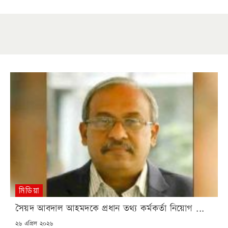
মিডিয়া
সৈয়দ আবদাল আহমদকে প্রধান তথ্য কর্মকর্তা নিয়োগ ...
POSTED
২৬ এপ্রিল ২০২৬