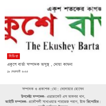
মিডিয়া
একুশে বার্তা সম্পাদক অসুস্থ , দোয়া কামনা
POSTED
১৯ ফেব্রুয়ারী ২০২৫
ON
সম্পাদক ও প্রকাশক:মো: দেলোয়ার হোসেন
উপদেষ্টা সম্পাদক-
এডভোকেট এস আকবর খান,
আইটি সম্পাদক-
প্রকৌশলী সাখাওয়াত পারভেজ পরাগ, স্টাফ
রিপোর্টার: