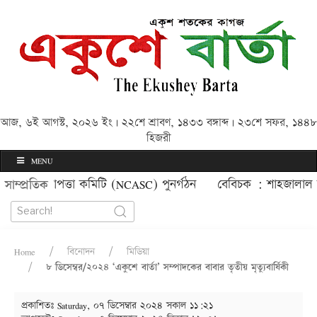
আজ, ৬ই আগস্ট, ২০২৬ ইং | ২২শে শ্রাবণ, ১৪৩৩ বঙ্গাব্দ | ২৩শে সফর, ১৪৪৮
হিজরী
MENU
চল নিরাপত্তা কমিটি (NCASC) পুনর্গঠন
বেবিচক : শাহজালাল বিমান
সাম্প্রতিক
Home
বিনোদন
মিডিয়া
৮ ডিসেম্বর/২০২৪ ‘একুশে বার্তা’ সম্পাদকের বাবার তৃতীয় মৃত্যুবার্ষিকী
প্রকাশিতঃ
Saturday, ০৭ ডিসেম্বার ২০২৪ সকাল ১১:২১