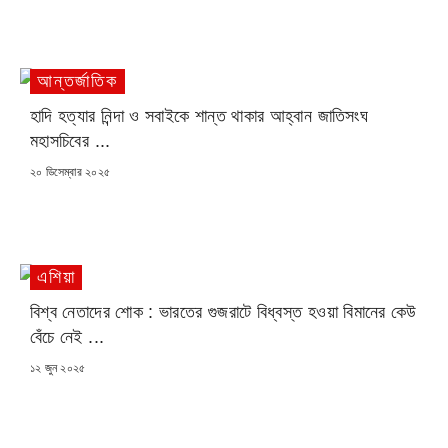
আন্তর্জাতিক
হাদি হত্যার নিন্দা ও সবাইকে শান্ত থাকার আহ্বান জাতিসংঘ
মহাসচিবের ...
POSTED
২০ ডিসেম্বার ২০২৫
ON
এশিয়া
বিশ্ব নেতাদের শোক : ভারতের গুজরাটে বিধ্বস্ত হওয়া বিমানের কেউ
বেঁচে নেই ...
POSTED
১২ জুন ২০২৫
ON