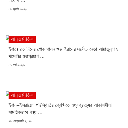
নিয়োগ ...
POSTED
০৮ জুলাই ২০২৬
ON
আন্তর্জাতিক
ইরানে ৪০ দিনের শোক পালন শুরু ইরানের সর্বোচ্চ নেতা আয়াতুল্লাহ
খামেনির মহাপ্রয়াণ ...
POSTED
০১ মার্চ ২০২৬
ON
আন্তর্জাতিক
ইরান–ইসরায়েল পরিস্থিতির প্রেক্ষিতে মধ্যপ্রাচ্যের আকাশসীমা
সাময়িকভাবে বন্ধ ...
POSTED
২৮ ফেব্রুয়ারী ২০২৬
ON