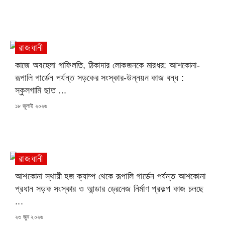
ON
রাজধানী
কাজে অবহেলা গাফিলতি, ঠিকাদার লোকজনকে মারধর: আশকোনা-
রূপালি গার্ডেন পর্যন্ত সড়কের সংস্কার-উন্নয়ন কাজ বন্ধ :
স্কুলগামি ছাত ...
POSTED
১৮ জুলাই ২০২৬
ON
রাজধানী
আশকোনা স্থায়ী হজ ক্যাম্প থেকে রূপালি গার্ডেন পর্যন্ত আশকোনা
প্রধান সড়ক সংস্কার ও আন্ডার ড্রেনেজ নির্মাণ প্রকল্প কাজ চলছে
...
POSTED
২৩ জুন ২০২৬
ON