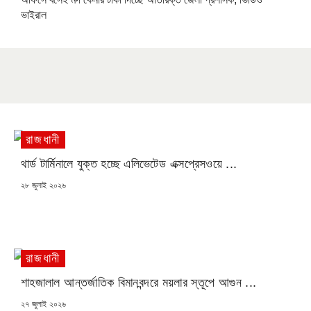
ভাইরাল
রাজধানী
থার্ড টার্মিনালে যুক্ত হচ্ছে এলিভেটেড এক্সপ্রেসওয়ে ...
POSTED
২৮ জুলাই ২০২৬
ON
রাজধানী
শাহজালাল আন্তর্জাতিক বিমানবন্দরে ময়লার স্তূপে আগুন ...
POSTED
২৭ জুলাই ২০২৬