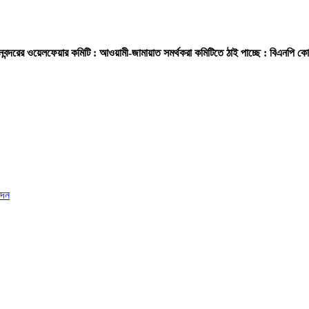
বন্দরের ওয়েলফেয়ার কমিটি : আওয়ামী-জামায়াত সমর্থকরা কমিটিতে ঠাই পাচ্ছে : বিএনপি কো
েদন