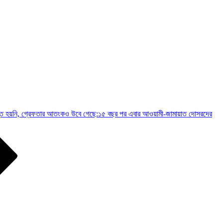
 প্রস্তুত হয়নি, গ্রেফতার আতংকও উবে গেছে:১৫ বছর পর এবার আওয়ামী-জামায়াত দোসরদের