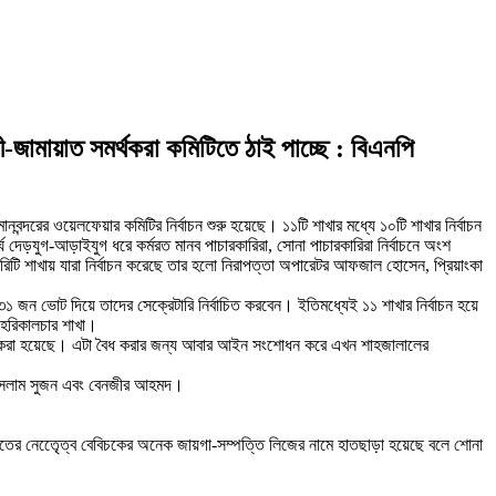
জামায়াত সমর্থকরা কমিটিতে ঠাই পাচ্ছে : বিএনপি
ানবন্দরের ওয়েলফেয়ার কমিটির নির্বাচন শুরু হয়েছে। ১১টি শাখার মধ্যে ১০টি শাখার নির্বাচন
েড়যুগ-আড়াইযুগ ধরে কর্মরত মানব পাচারকারিরা, সোনা পাচারকারিরা নির্বাচনে অংশ
রিটি শাখায় যারা নির্বাচন করেছে তার হলো নিরাপত্তা অপারেটর আফজাল হোসেন, প্রিয়াংকা
জন ভোট দিয়ে তাদের সেক্রেটারি নির্বাচিত করবেন। ইতিমধ্যেই ১১ শাখার নির্বাচন হয়ে
ও হরিকালচার শাখা।
র্তা করা হয়েছে। এটা বৈধ করার জন্য আবার আইন সংশোধন করে এখন শাহজালালের
কুল ইসলাম সুজন এবং বেনজীর আহমদ।
তের নেতৃেেত্ব বেবিচকের অনেক জায়গা-সম্পত্তি লিজের নামে হাতছাড়া হয়েছে বলে শোনা