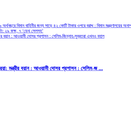
অর্থবছরে বিমান বাহিনীর জন্য সাড়ে ৪২ কোটি টাকার ওপরে বরাদ্দ : বিমান মন্ত্রণালয়ের অনাপ
রপতি: ২৯ কক্ষ, ৭ ‘ডেথ সেলসহ’
ন্ত্রীর বয়ান : আওয়ামী দোসর প্রশাসন : সেলিম-জিন্নাহ-সুব্রতরা এখনও বহাল
্রিয়া: মন্ত্রীর বয়ান : আওয়ামী দোসর প্রশাসন : সেলিম-জ ...