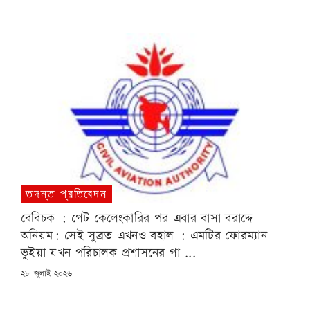
তদন্ত প্রতিবেদন
বেবিচক : গেট কেলেংকারির পর এবার বাসা বরাদ্দে
অনিয়ম: সেই সুব্রত এখনও বহাল : এমটির ফোরম্যান
ভুইয়া যখন পরিচালক প্রশাসনের গা ...
POSTED
২৮ জুলাই ২০২৬
ON