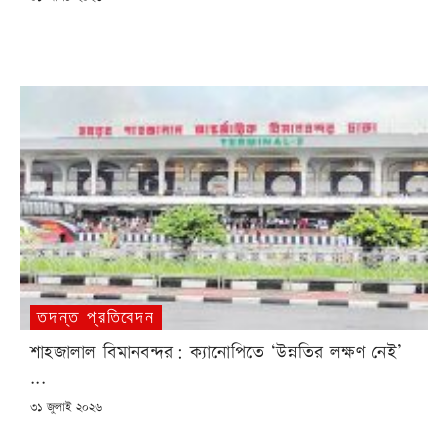
ON
তদন্ত প্রতিবেদন
শাহজালাল বিমানবন্দর: ক্যানোপিতে ‘উন্নতির লক্ষণ নেই’
...
POSTED
৩১ জুলাই ২০২৬
ON